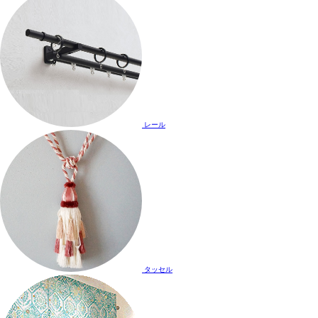
レール
タッセル