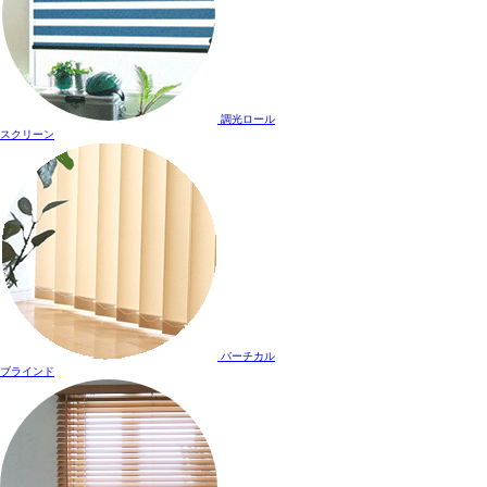
調光ロール
スクリーン
バーチカル
ブラインド