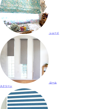
シェード
ロール
スクリーン