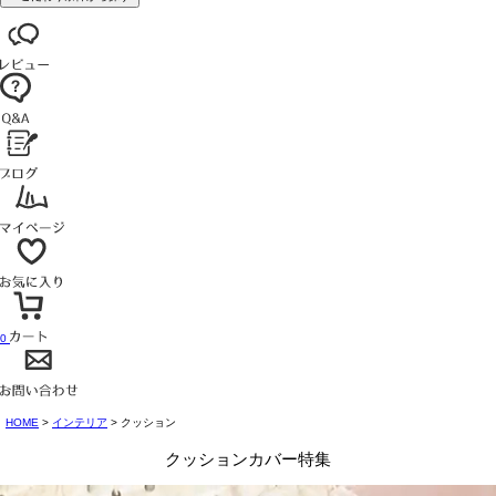
0
HOME
インテリア
クッション
クッションカバー特集