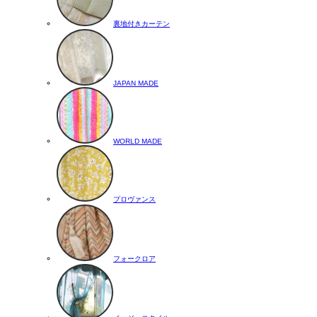
裏地付きカーテン
JAPAN MADE
WORLD MADE
プロヴァンス
フォークロア