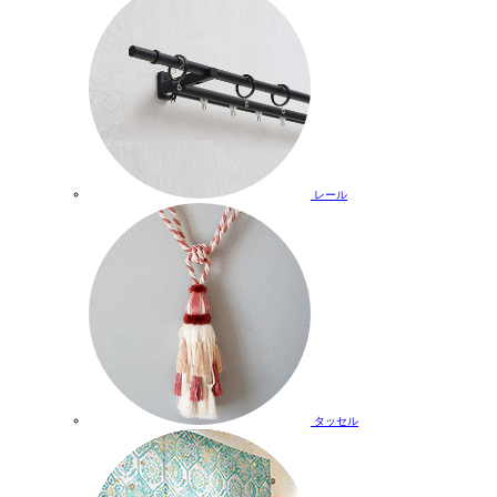
レール
タッセル