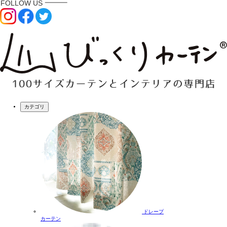
カテゴリ
ドレープ
カーテン