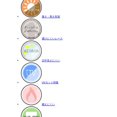
暑さ・寒さ対策
透けにくいレース
日中見えにくい
UVカット特集
燃えにくい