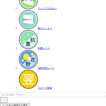
ウェーブがきれい
裾がスッキリ
抗菌レース
花粉対策レース
スピード配達
＋こだわり条件から探す