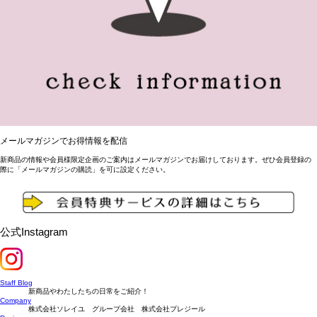
メールマガジンでお得情報を配信
新商品の情報や会員様限定企画のご案内はメールマガジンでお届けしております。ぜひ会員登録の
際に「メールマガジンの購読」を可に設定ください。
公式Instagram
Staff Blog
新商品やわたしたちの日常をご紹介！
Company
株式会社ソレイユ グループ会社 株式会社プレジール