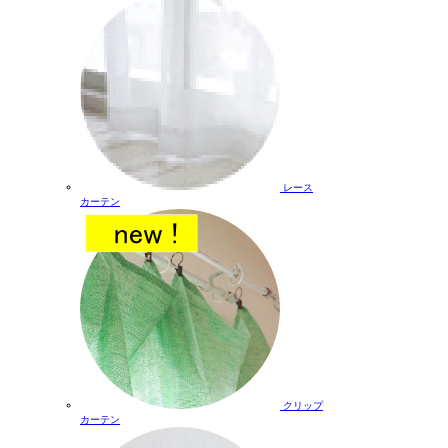
レース
カーテン
クリップ
カーテン