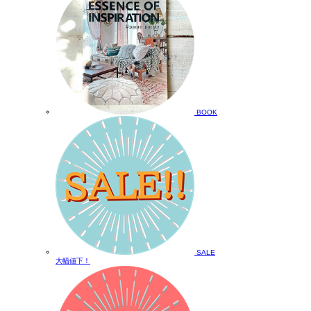
BOOK
SALE
大幅値下！