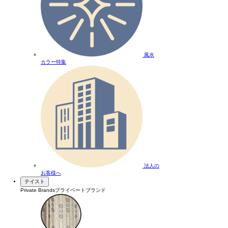
風水
カラー特集
法人の
お客様へ
テイスト
Private Brands
プライベートブランド