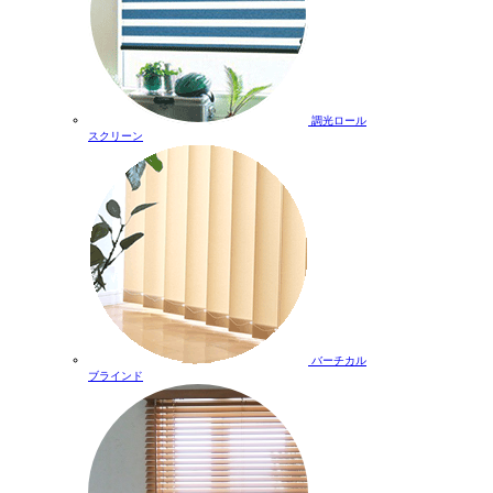
調光ロール
スクリーン
バーチカル
ブラインド