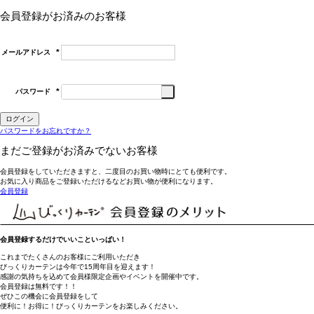
会員登録がお済みのお客様
メールアドレス
(必
須)
パスワード
(必
須)
ログイン
パスワードをお忘れですか？
まだご登録がお済みでないお客様
会員登録をしていただきますと、二度目のお買い物時にとても便利です。
お気に入り商品をご登録いただけるなどお買い物が便利になります。
会員登録
会員登録するだけでいいこといっぱい！
これまでたくさんのお客様にご利用いただき
びっくりカーテンは今年で15周年目を迎えます！
感謝の気持ちを込めて会員様限定企画やイベントを開催中です。
会員登録は無料です！！
ぜひこの機会に会員登録をして
便利に！お得に！びっくりカーテンをお楽しみください。