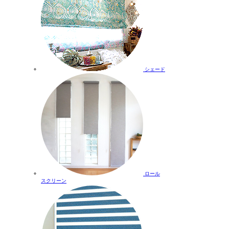
シェード
ロール
スクリーン