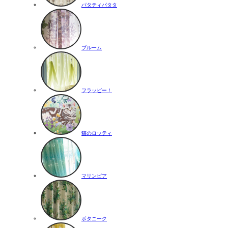
パタティパタタ
ブルーム
フラッピー！
猫のロッティ
マリンピア
ボタニーク