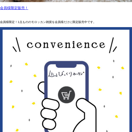
会員様限定販売！
会員様限定！1点もののモロッカン雑貨を会員様だけに限定販売中です。