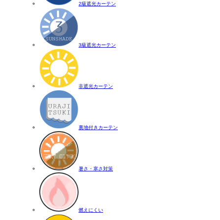
2級遮光カーテン
3級遮光カーテン
非遮光カーテン
裏地付きカーテン
暑さ・寒さ対策
燃えにくい