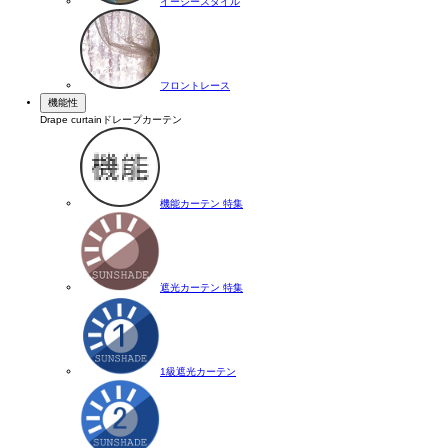
イージースタイル
フロントレース
機能性
Drape curtain
ドレープカーテン
機能カーテン 特集
遮光カーテン 特集
1級遮光カーテン