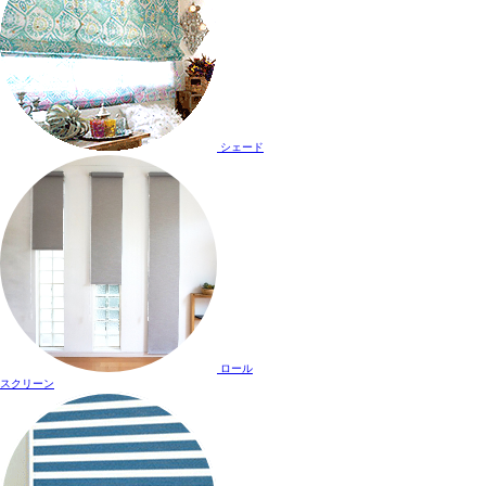
シェード
ロール
スクリーン