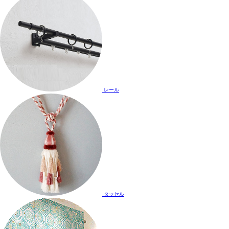
レール
タッセル