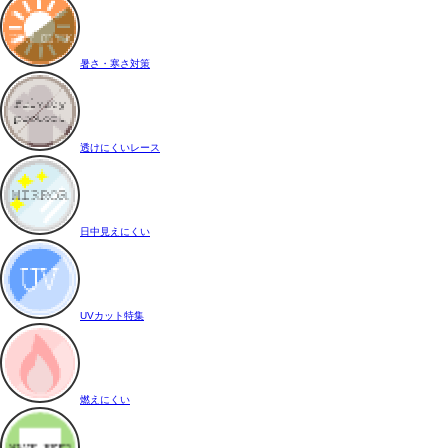
暑さ・寒さ対策
透けにくいレース
日中見えにくい
UVカット特集
燃えにくい