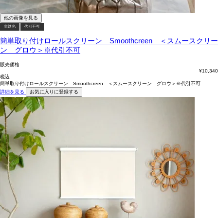
他の画像を見る
非遮光
代引不可
簡単取り付けロールスクリーン Smoothcreen ＜スムースクリー
ン グロウ＞※代引不可
販売価格
¥
10,340
税込
簡単取り付けロールスクリーン Smoothcreen ＜スムースクリーン グロウ＞※代引不可
詳細を見る
お気に入りに登録する