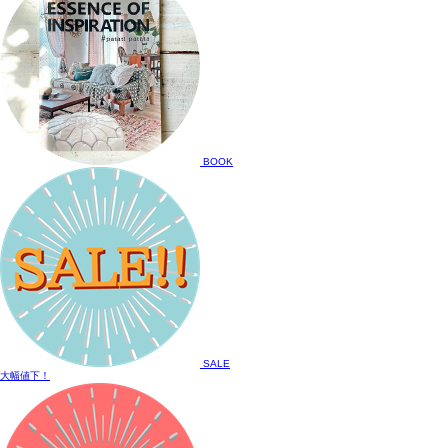
BOOK
SALE
大幅値下！