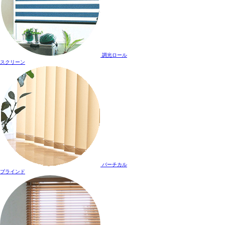
調光ロール
スクリーン
バーチカル
ブラインド