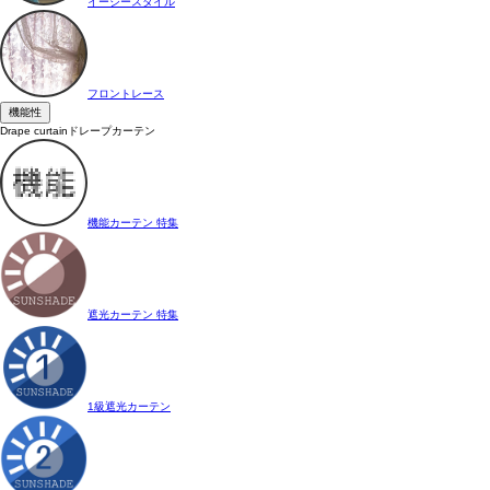
イージースタイル
フロントレース
機能性
Drape curtain
ドレープカーテン
機能カーテン 特集
遮光カーテン 特集
1級遮光カーテン