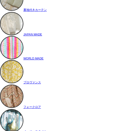
裏地付きカーテン
JAPAN MADE
WORLD MADE
プロヴァンス
フォークロア