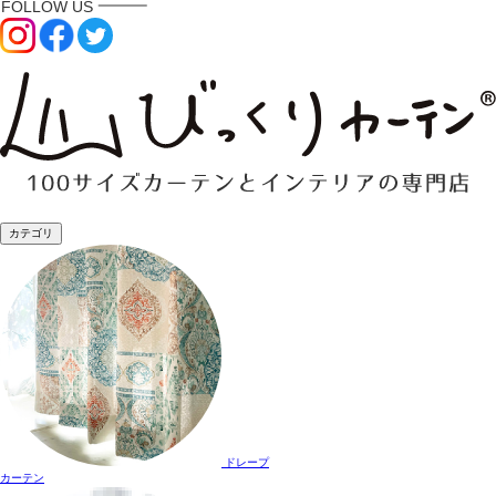
カテゴリ
ドレープ
カーテン