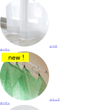
レース
カーテン
クリップ
カーテン