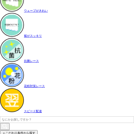
ウェーブがきれい
裾がスッキリ
抗菌レース
花粉対策レース
スピード配達
＋こだわり条件から探す