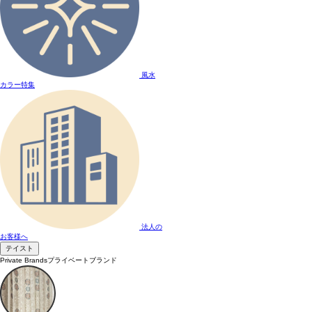
風水
カラー特集
法人の
お客様へ
テイスト
Private Brands
プライベートブランド