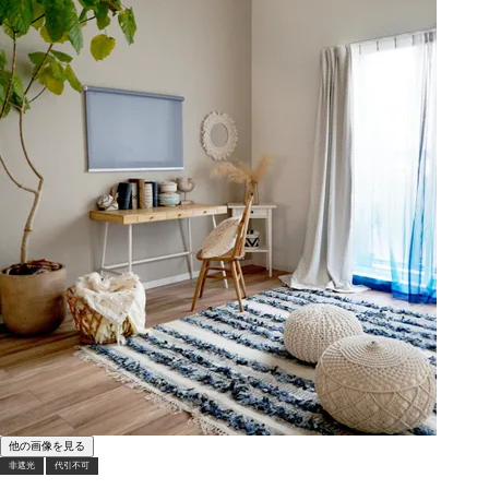
他の画像を見る
非遮光
代引不可