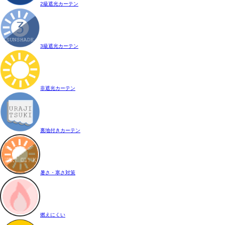
2級遮光カーテン
3級遮光カーテン
非遮光カーテン
裏地付きカーテン
暑さ・寒さ対策
燃えにくい