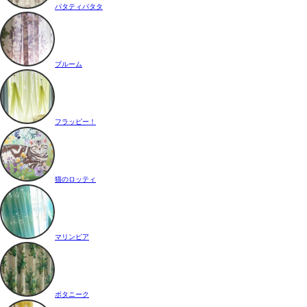
パタティパタタ
ブルーム
フラッピー！
猫のロッティ
マリンピア
ボタニーク