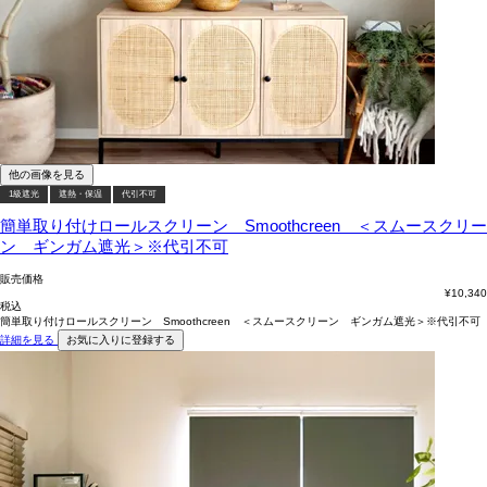
他の画像を見る
1級遮光
遮熱・保温
代引不可
簡単取り付けロールスクリーン Smoothcreen ＜スムースクリー
ン ギンガム遮光＞※代引不可
販売価格
¥
10,340
税込
簡単取り付けロールスクリーン Smoothcreen ＜スムースクリーン ギンガム遮光＞※代引不可
詳細を見る
お気に入りに登録する