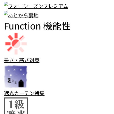
Function
機能性
暑さ・寒さ対策
遮光カーテン特集