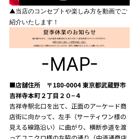
▲当店のコンセプトや楽しみ方を動画でご
紹介いたします！
-MAP-
■
店舗住所 〒180-0004 東京都武蔵野市
吉祥寺本町２丁目２０−４
吉祥寺駅北口を出て、正面のアーケード商
店街に向かって、左手（サーティワン様の
見える線路沿い）に曲がり、横断歩道を渡
ってユニクロ様の左脇の通り（中道通商店