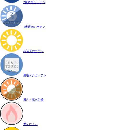
2級遮光カーテン
3級遮光カーテン
非遮光カーテン
裏地付きカーテン
暑さ・寒さ対策
燃えにくい