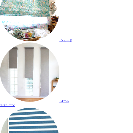
シェード
ロール
スクリーン