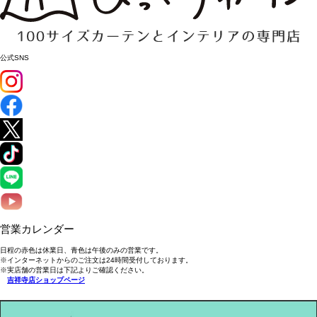
公式SNS
営業カレンダー
日程の赤色は休業日、青色は午後のみの営業です。
※インターネットからのご注文は24時間受付しております。
※実店舗の営業日は下記よりご確認ください。
吉祥寺店ショップページ