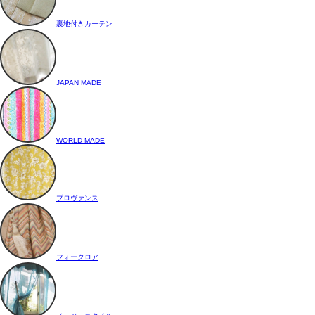
裏地付きカーテン
JAPAN MADE
WORLD MADE
プロヴァンス
フォークロア