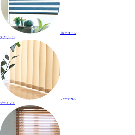
調光ロール
スクリーン
バーチカル
ブラインド