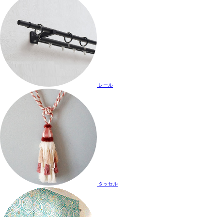
レール
タッセル