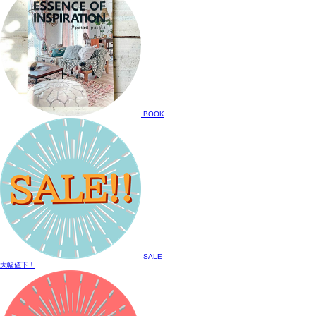
BOOK
SALE
大幅値下！