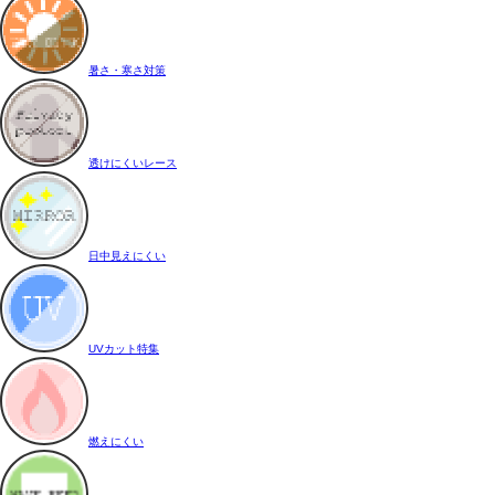
暑さ・寒さ対策
透けにくいレース
日中見えにくい
UVカット特集
燃えにくい