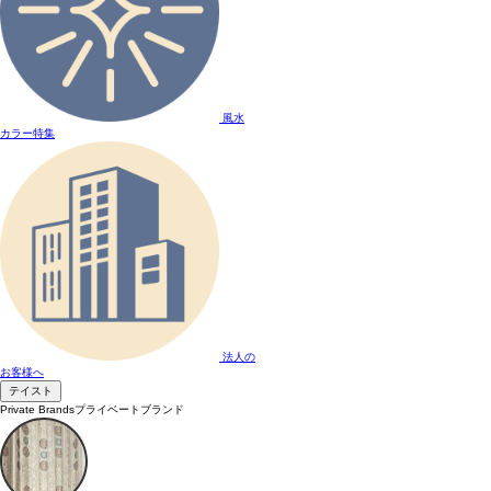
風水
カラー特集
法人の
お客様へ
テイスト
Private Brands
プライベートブランド