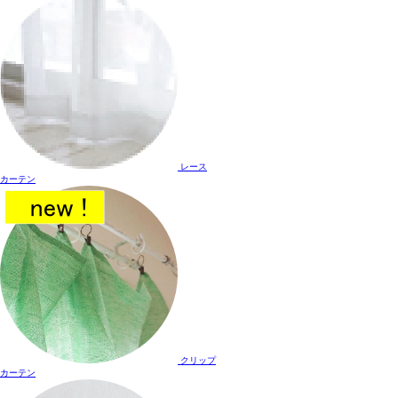
レース
カーテン
クリップ
カーテン