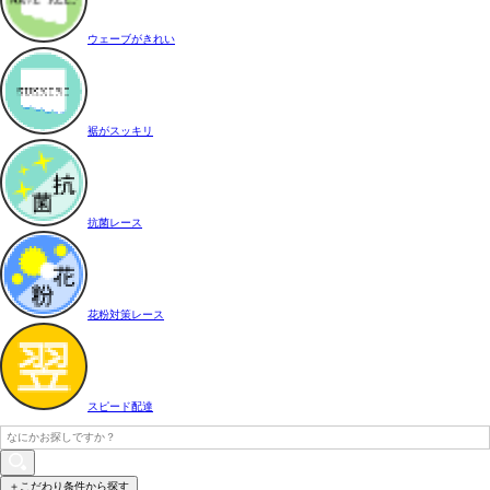
ウェーブがきれい
裾がスッキリ
抗菌レース
花粉対策レース
スピード配達
＋こだわり条件から探す