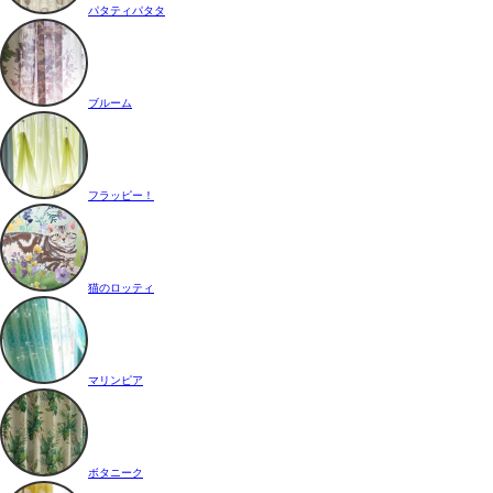
パタティパタタ
ブルーム
フラッピー！
猫のロッティ
マリンピア
ボタニーク