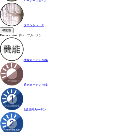
イージースタイル
フロントレース
機能性
Drape curtain
ドレープカーテン
機能カーテン 特集
遮光カーテン 特集
1級遮光カーテン