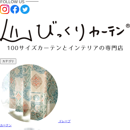
カテゴリ
ドレープ
カーテン