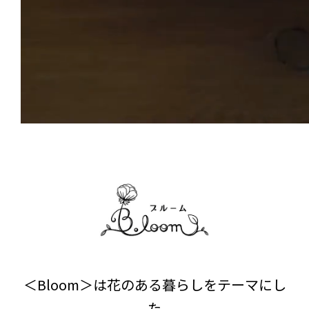
＜Bloom＞は花のある暮らしをテーマにし
た