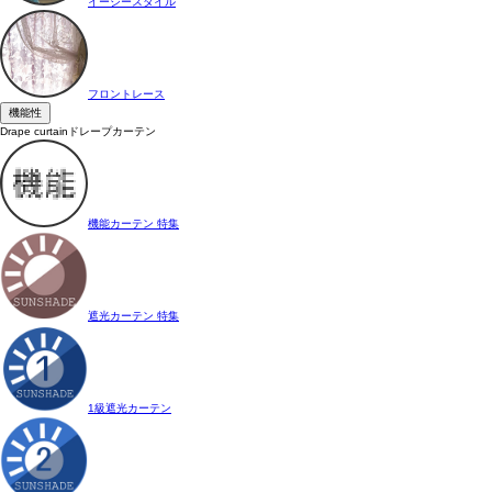
イージースタイル
フロントレース
機能性
Drape curtain
ドレープカーテン
機能カーテン 特集
遮光カーテン 特集
1級遮光カーテン