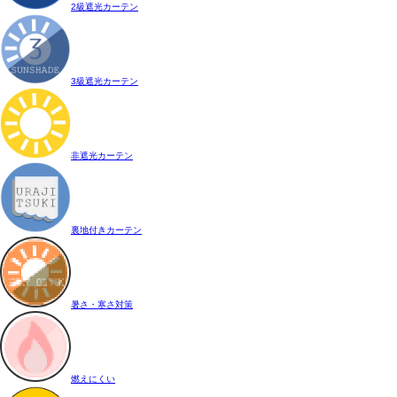
2級遮光カーテン
3級遮光カーテン
非遮光カーテン
裏地付きカーテン
暑さ・寒さ対策
燃えにくい