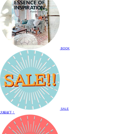
BOOK
SALE
大幅値下！