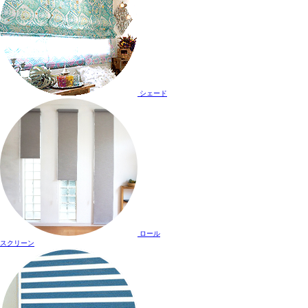
シェード
ロール
スクリーン