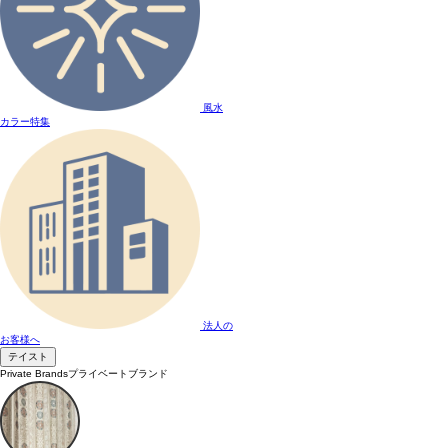
風水
カラー特集
法人の
お客様へ
テイスト
Private Brands
プライベートブランド