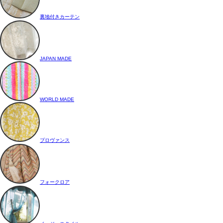
裏地付きカーテン
JAPAN MADE
WORLD MADE
プロヴァンス
フォークロア