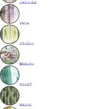
パタティパタタ
ブルーム
フラッピー！
猫のロッティ
マリンピア
ボタニーク