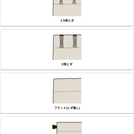
1.5倍ヒダ
2倍ヒダ
フラット(ヒダ無し)