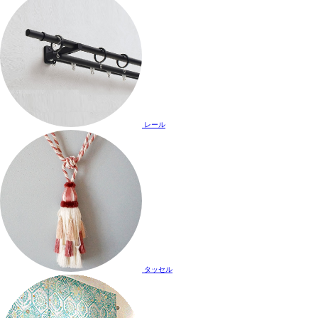
レール
タッセル