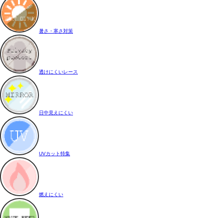
暑さ・寒さ対策
透けにくいレース
日中見えにくい
UVカット特集
燃えにくい