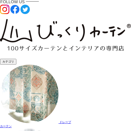
カテゴリ
ドレープ
カーテン