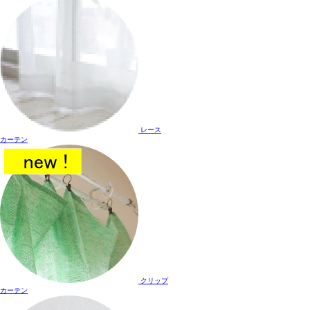
レース
カーテン
クリップ
カーテン