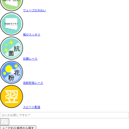
ウェーブがきれい
裾がスッキリ
抗菌レース
花粉対策レース
スピード配達
＋こだわり条件から探す