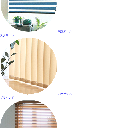
調光ロール
スクリーン
バーチカル
ブラインド