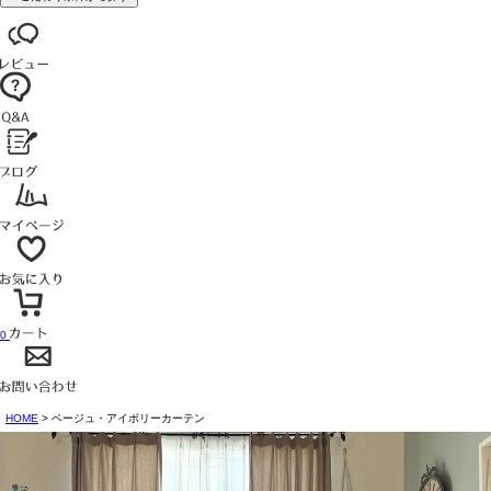
0
HOME
ベージュ・アイボリーカーテン