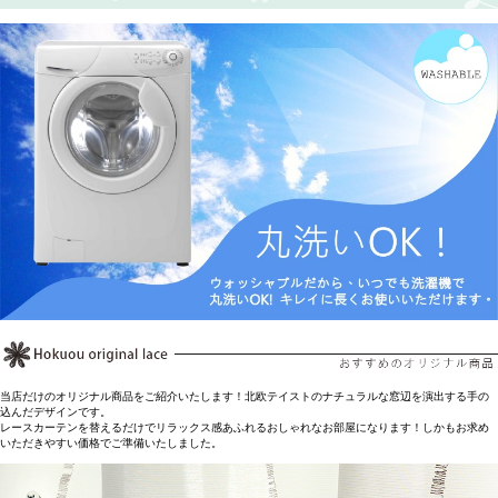
当店だけのオリジナル商品をご紹介いたします！北欧テイストのナチュラルな窓辺を演出する手の
込んだデザインです。
レースカーテンを替えるだけでリラックス感あふれるおしゃれなお部屋になります！しかもお求め
いただきやすい価格でご準備いたしました。