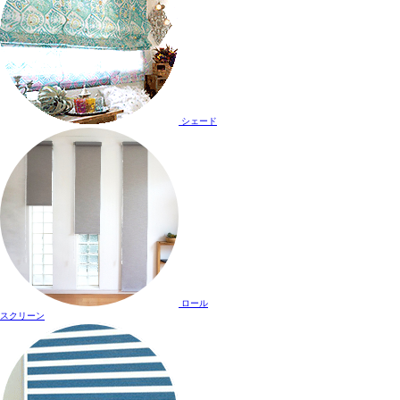
シェード
ロール
スクリーン