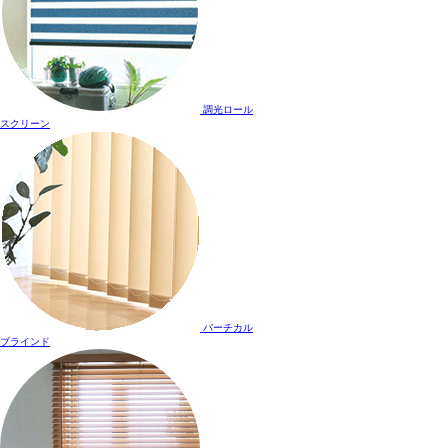
調光ロール
スクリーン
バーチカル
ブラインド