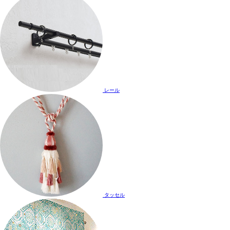
レール
タッセル