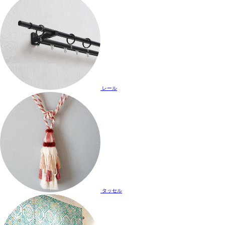
レール
タッセル