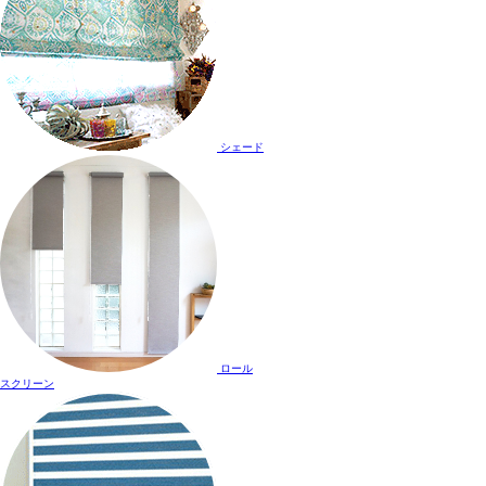
シェード
ロール
スクリーン