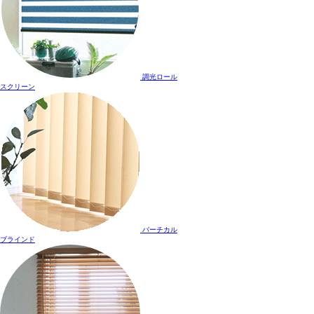
調光ロール
スクリーン
バーチカル
ブラインド