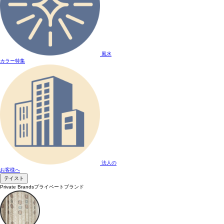
風水
カラー特集
法人の
お客様へ
テイスト
Private Brands
プライベートブランド