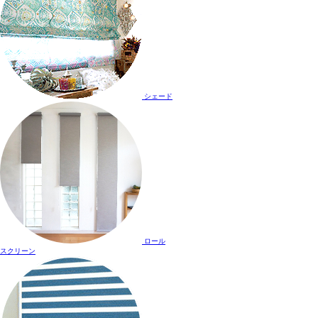
シェード
ロール
スクリーン