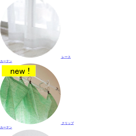
レース
カーテン
クリップ
カーテン