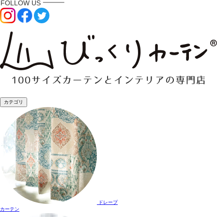
カテゴリ
ドレープ
カーテン