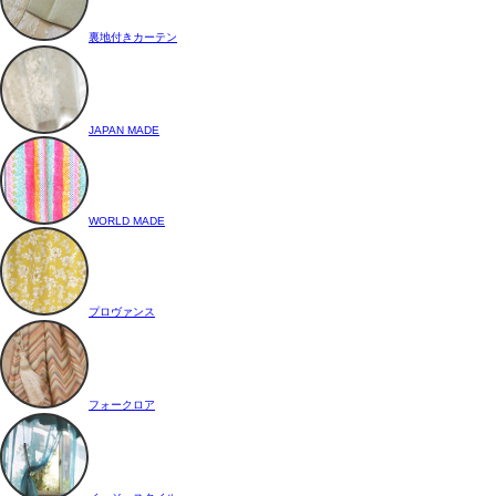
裏地付きカーテン
JAPAN MADE
WORLD MADE
プロヴァンス
フォークロア