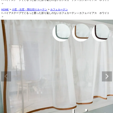
＞
HOME
小窓・出窓・間仕切りカーテン
カフェカーテン
バイアステープでぐるっと囲った折り返しのないカフェカーテン＜カフェバイアス ホワイト
＞