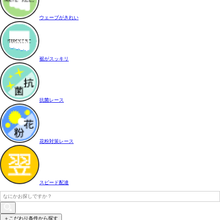
ウェーブがきれい
裾がスッキリ
抗菌レース
花粉対策レース
スピード配達
＋こだわり条件から探す