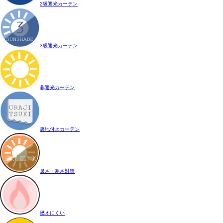
2級遮光カーテン
3級遮光カーテン
非遮光カーテン
裏地付きカーテン
暑さ・寒さ対策
燃えにくい