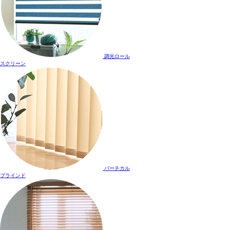
調光ロール
スクリーン
バーチカル
ブラインド