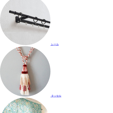
レール
タッセル