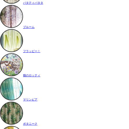
パタティパタタ
ブルーム
フラッピー！
猫のロッティ
マリンピア
ボタニーク