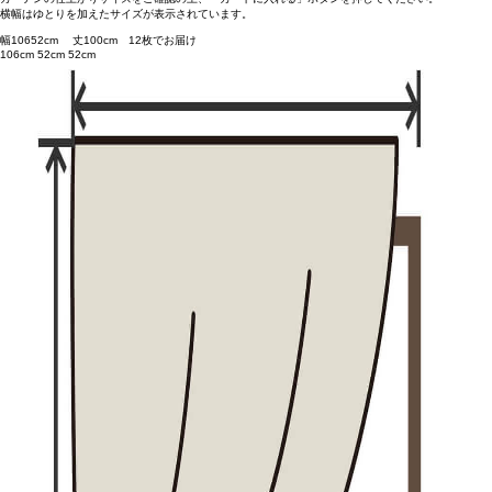
横幅はゆとりを加えたサイズが表示されています。
幅
106
52
cm 丈
100
cm
1
2
枚でお届け
106cm
52cm
52cm