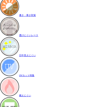
暑さ・寒さ対策
透けにくいレース
日中見えにくい
UVカット特集
燃えにくい