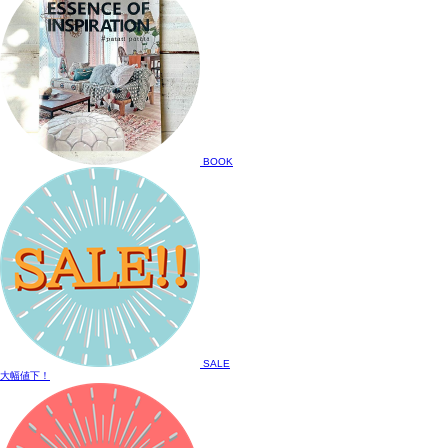
BOOK
SALE
大幅値下！