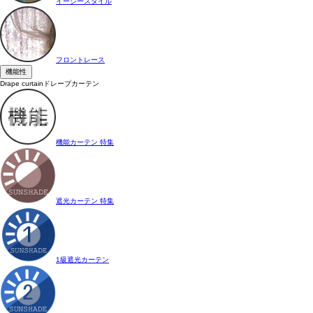
イージースタイル
フロントレース
機能性
Drape curtain
ドレープカーテン
機能カーテン 特集
遮光カーテン 特集
1級遮光カーテン