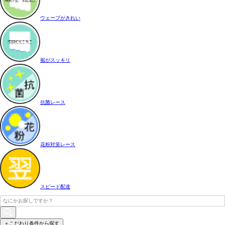
ウェーブがきれい
裾がスッキリ
抗菌レース
花粉対策レース
スピード配達
＋こだわり条件から探す