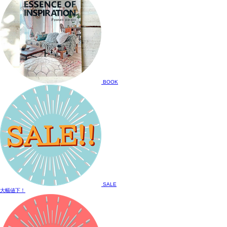
BOOK
SALE
大幅値下！