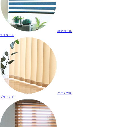
調光ロール
スクリーン
バーチカル
ブラインド