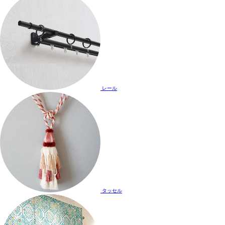
レール
タッセル