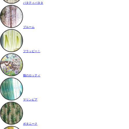
パタティパタタ
ブルーム
フラッピー！
猫のロッティ
マリンピア
ボタニーク