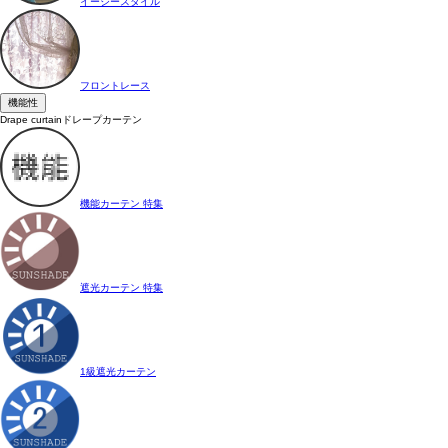
イージースタイル
フロントレース
機能性
Drape curtain
ドレープカーテン
機能カーテン 特集
遮光カーテン 特集
1級遮光カーテン