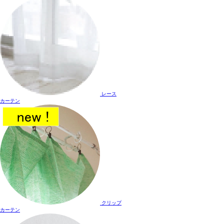
レース
カーテン
クリップ
カーテン