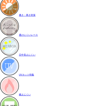
暑さ・寒さ対策
透けにくいレース
日中見えにくい
UVカット特集
燃えにくい