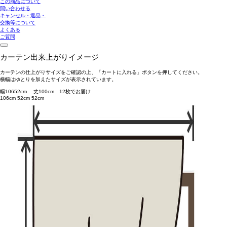
この商品について
問い合わせる
キャンセル・返品・
交換等について
よくある
ご質問
カーテン出来上がりイメージ
カーテンの仕上がりサイズをご確認の上、「カートに入れる」ボタンを押してください。
横幅はゆとりを加えたサイズが表示されています。
幅
106
52
cm 丈
100
cm
1
2
枚でお届け
106cm
52cm
52cm