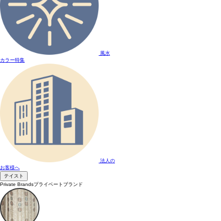
風水
カラー特集
法人の
お客様へ
テイスト
Private Brands
プライベートブランド