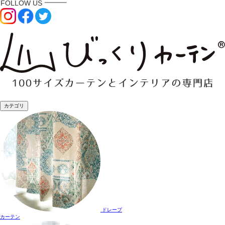
カテゴリ
ドレープ
カーテン