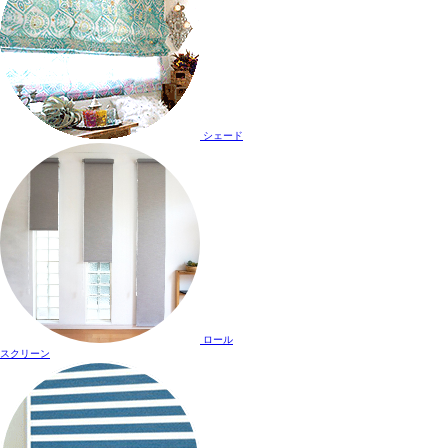
シェード
ロール
スクリーン