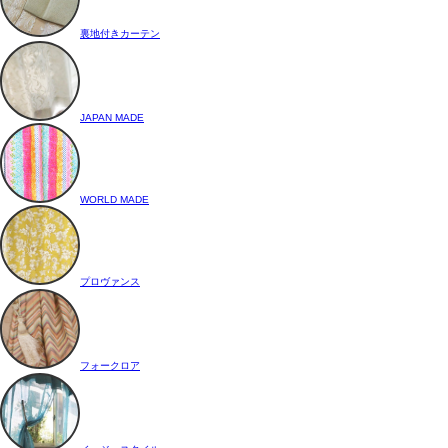
裏地付きカーテン
JAPAN MADE
WORLD MADE
プロヴァンス
フォークロア