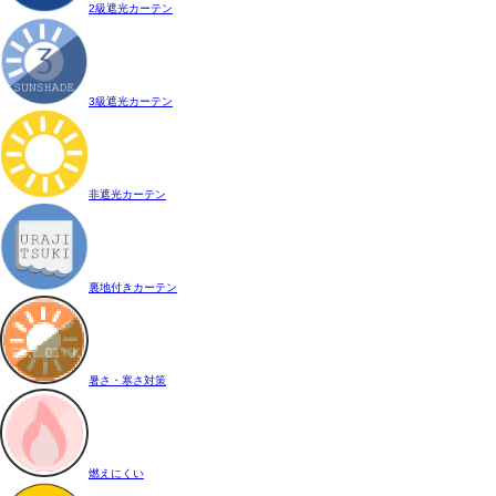
2級遮光カーテン
3級遮光カーテン
非遮光カーテン
裏地付きカーテン
暑さ・寒さ対策
燃えにくい