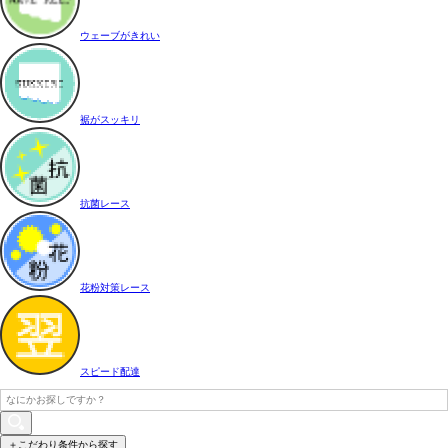
ウェーブがきれい
裾がスッキリ
抗菌レース
花粉対策レース
スピード配達
＋こだわり条件から探す