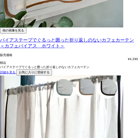
他の画像を見る
バイアステープでぐるっと囲った折り返しのないカフェカーテン
＜カフェバイアス ホワイト＞
販売価格
¥
4,290
税込
バイアステープでぐるっと囲った折り返しのないカフェカーテン
詳細を見る
お気に入りに登録する