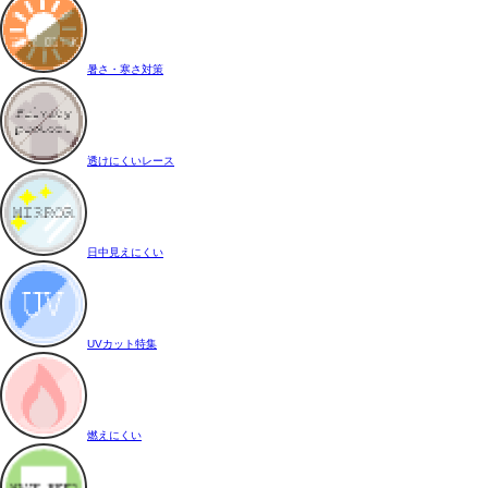
暑さ・寒さ対策
透けにくいレース
日中見えにくい
UVカット特集
燃えにくい