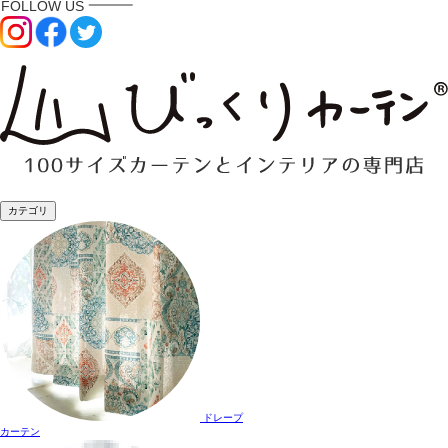
カテゴリ
ドレープ
カーテン