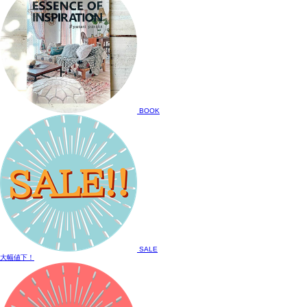
BOOK
SALE
大幅値下！