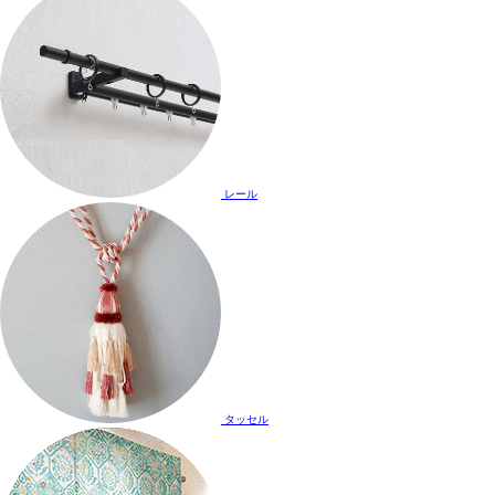
レール
タッセル