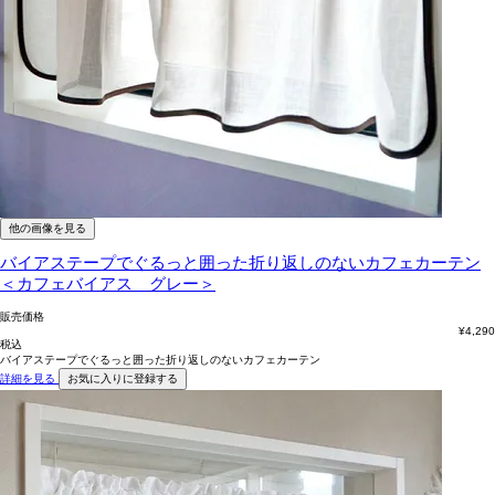
他の画像を見る
バイアステープでぐるっと囲った折り返しのないカフェカーテン
＜カフェバイアス グレー＞
販売価格
¥
4,290
税込
バイアステープでぐるっと囲った折り返しのないカフェカーテン
詳細を見る
お気に入りに登録する