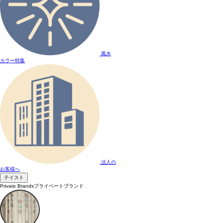
風水
カラー特集
法人の
お客様へ
テイスト
Private Brands
プライベートブランド