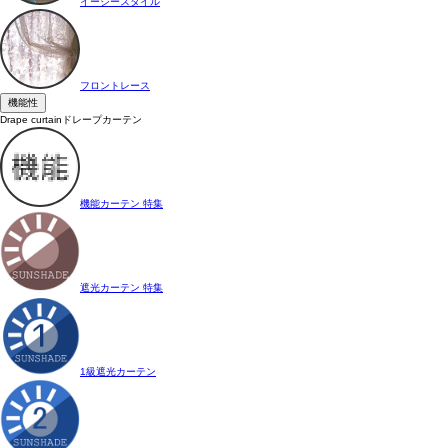
イージースタイル
フロントレース
機能性
Drape curtain
ドレープカーテン
機能カーテン 特集
遮光カーテン 特集
1級遮光カーテン