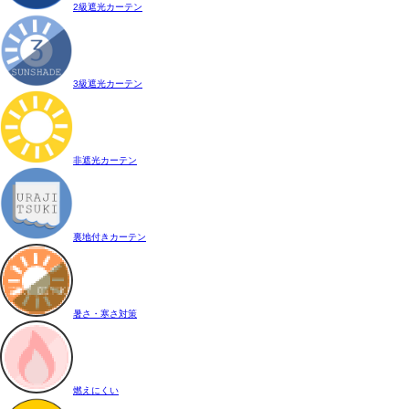
2級遮光カーテン
3級遮光カーテン
非遮光カーテン
裏地付きカーテン
暑さ・寒さ対策
燃えにくい