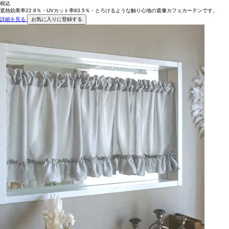
税込
遮熱効果率22.8％・UVカット率83.5％・とろけるような触り心地の遮像カフェカーテンです。
詳細を見る
お気に入りに登録する