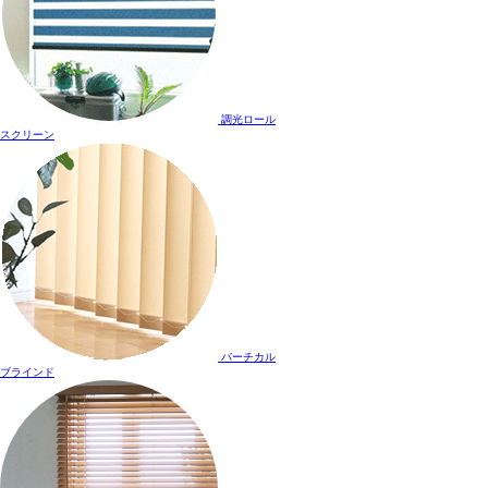
調光ロール
スクリーン
バーチカル
ブラインド