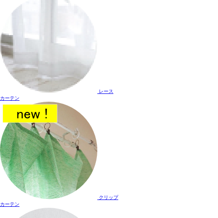
レース
カーテン
クリップ
カーテン