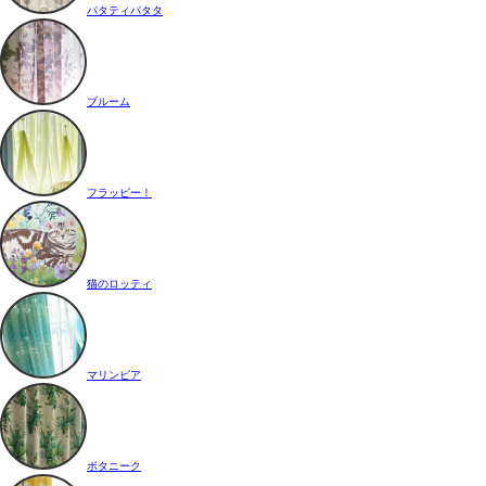
パタティパタタ
ブルーム
フラッピー！
猫のロッティ
マリンピア
ボタニーク