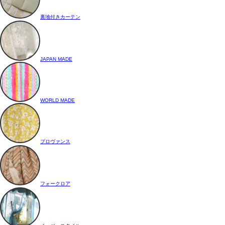
裏地付きカーテン
JAPAN MADE
WORLD MADE
プロヴァンス
フォークロア