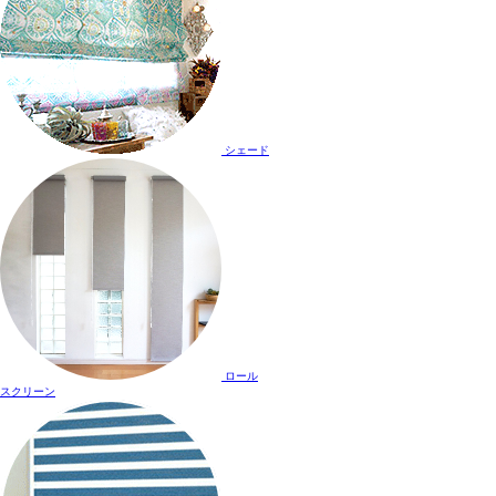
シェード
ロール
スクリーン