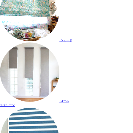
シェード
ロール
スクリーン