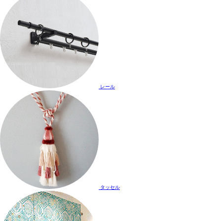
レール
タッセル