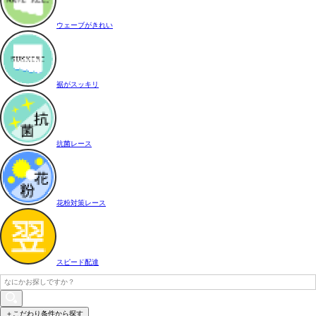
ウェーブがきれい
裾がスッキリ
抗菌レース
花粉対策レース
スピード配達
＋こだわり条件から探す