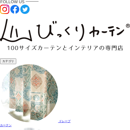
カテゴリ
ドレープ
カーテン