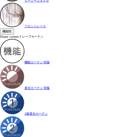
イージースタイル
フロントレース
機能性
Drape curtain
ドレープカーテン
機能カーテン 特集
遮光カーテン 特集
1級遮光カーテン