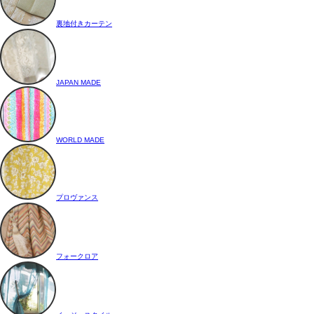
裏地付きカーテン
JAPAN MADE
WORLD MADE
プロヴァンス
フォークロア