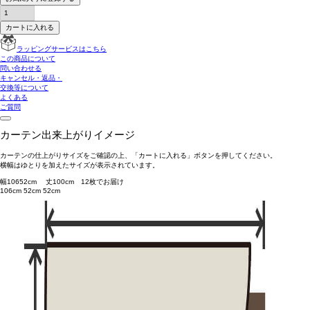
カートに入れる
ラッピングサービスはこちら
この商品について
問い合わせる
キャンセル・返品・
交換等について
よくある
ご質問
カーテン出来上がりイメージ
カーテンの仕上がりサイズをご確認の上、「カートに入れる」ボタンを押してください。
横幅はゆとりを加えたサイズが表示されています。
幅
106
52
cm 丈
100
cm
1
2
枚でお届け
106cm
52cm
52cm