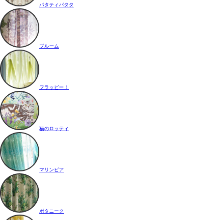
パタティパタタ
ブルーム
フラッピー！
猫のロッティ
マリンピア
ボタニーク