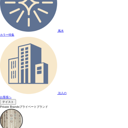
風水
カラー特集
法人の
お客様へ
テイスト
Private Brands
プライベートブランド