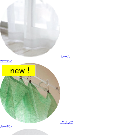
レース
カーテン
クリップ
カーテン