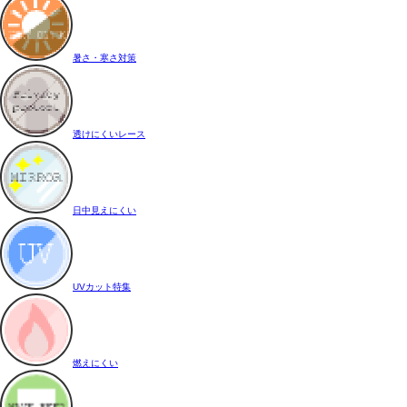
暑さ・寒さ対策
透けにくいレース
日中見えにくい
UVカット特集
燃えにくい