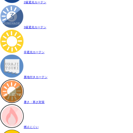
2級遮光カーテン
3級遮光カーテン
非遮光カーテン
裏地付きカーテン
暑さ・寒さ対策
燃えにくい