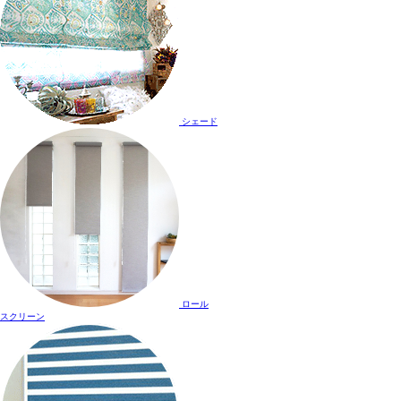
シェード
ロール
スクリーン