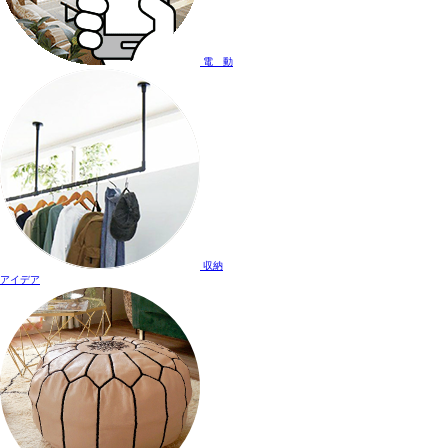
電 動
収納
アイデア