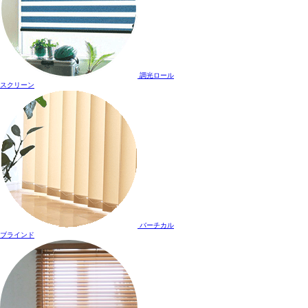
調光ロール
スクリーン
バーチカル
ブラインド