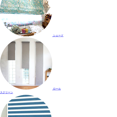
シェード
ロール
スクリーン