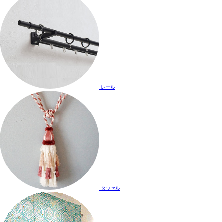
レール
タッセル