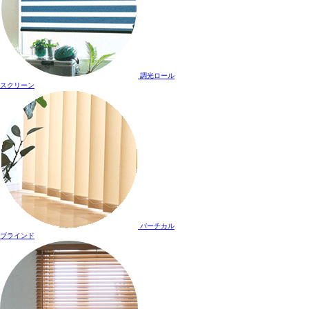
調光ロール
スクリーン
バーチカル
ブラインド