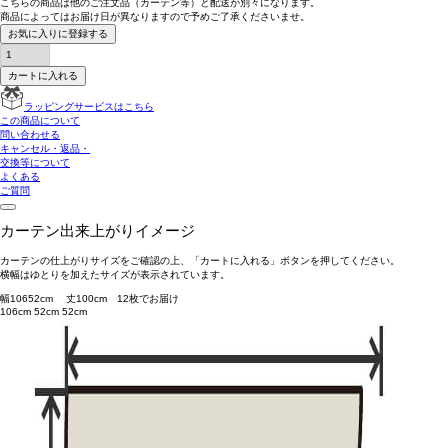
こちらの商品は
他のご注文品（カーテン等）と配送が別々
になります。
商品によっては
お届け日が異なります
ので予めご了承くださいませ。
お気に入りに登録する
カートに入れる
ラッピングサービスはこちら
この商品について
問い合わせる
キャンセル・返品・
交換等について
よくある
ご質問
カーテン出来上がりイメージ
カーテンの仕上がりサイズをご確認の上、「カートに入れる」ボタンを押してください。
横幅はゆとりを加えたサイズが表示されています。
幅
106
52
cm 丈
100
cm
1
2
枚でお届け
106cm
52cm
52cm