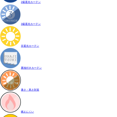
2級遮光カーテン
3級遮光カーテン
非遮光カーテン
裏地付きカーテン
暑さ・寒さ対策
燃えにくい