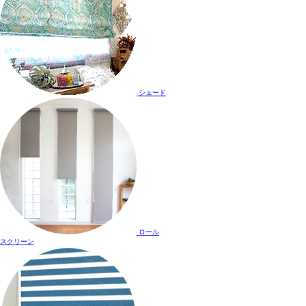
シェード
ロール
スクリーン