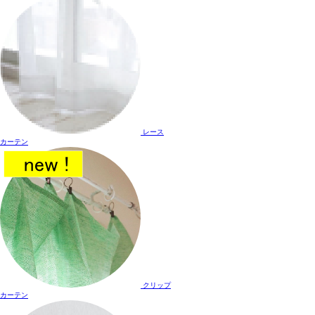
レース
カーテン
クリップ
カーテン