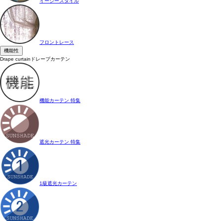
イージースタイル
フロントレース
機能性
Drape curtain
ドレープカーテン
機能カーテン 特集
遮光カーテン 特集
1級遮光カーテン