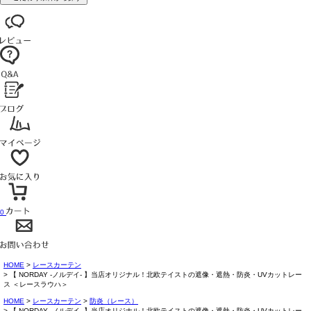
0
HOME
レースカーテン
【 NORDAY -ノルデイ- 】当店オリジナル！北欧テイストの遮像・遮熱・防炎・UVカットレー
ス ＜レースラウハ＞
HOME
レースカーテン
防炎（レース）
【 NORDAY -ノルデイ- 】当店オリジナル！北欧テイストの遮像・遮熱・防炎・UVカットレー