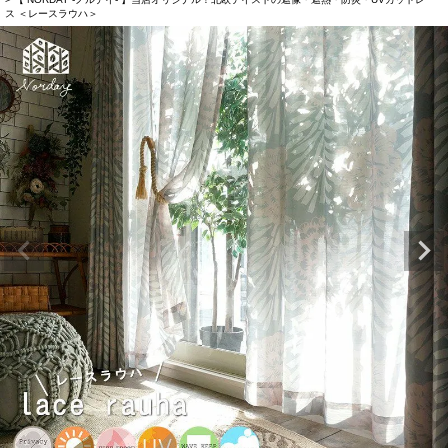
ス ＜レースラウハ＞