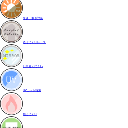
暑さ・寒さ対策
透けにくいレース
日中見えにくい
UVカット特集
燃えにくい