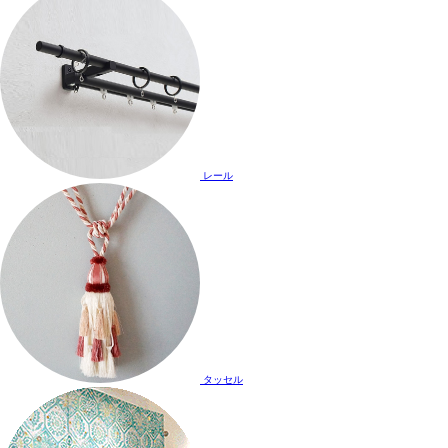
レール
タッセル