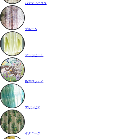
パタティパタタ
ブルーム
フラッピー！
猫のロッティ
マリンピア
ボタニーク