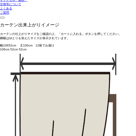
交換等について
よくある
ご質問
カーテン出来上がりイメージ
カーテンの仕上がりサイズをご確認の上、「カートに入れる」ボタンを押してください。
横幅はゆとりを加えたサイズが表示されています。
幅
106
52
cm 丈
100
cm
1
2
枚でお届け
106cm
52cm
52cm