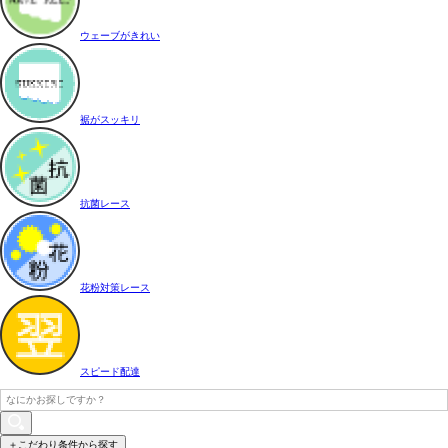
ウェーブがきれい
裾がスッキリ
抗菌レース
花粉対策レース
スピード配達
＋こだわり条件から探す