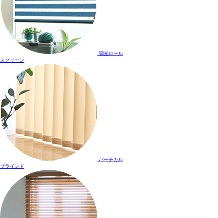
調光ロール
スクリーン
バーチカル
ブラインド