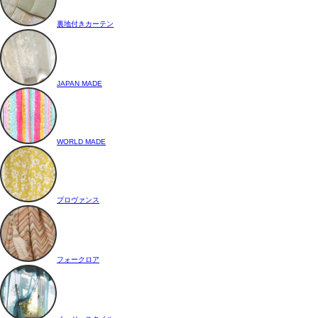
裏地付きカーテン
JAPAN MADE
WORLD MADE
プロヴァンス
フォークロア