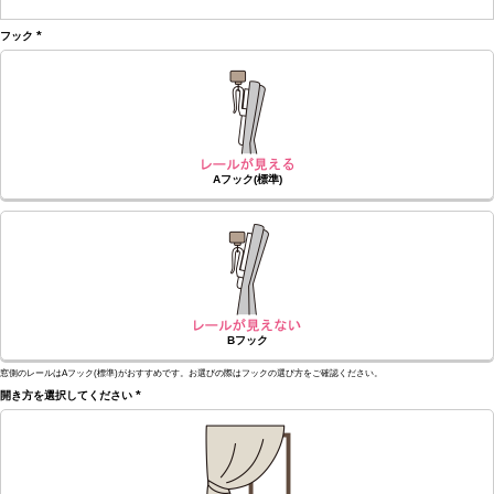
(必
須)
フック
(必
須)
Aフック(標準)
Bフック
窓側のレールはAフック(標準)がおすすめです。お選びの際はフックの選び方をご確認ください。
開き方を選択してください
(必
須)