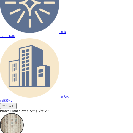
風水
カラー特集
法人の
お客様へ
テイスト
Private Brands
プライベートブランド