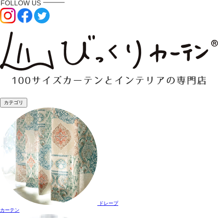
カテゴリ
ドレープ
カーテン