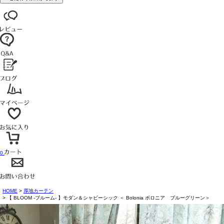
0
HOME
厚地カーテン
【 BLOOM -ブルーム- 】モダン＆シャビーシック ＜ Bolonia ボロニア ブルーグリーン＞