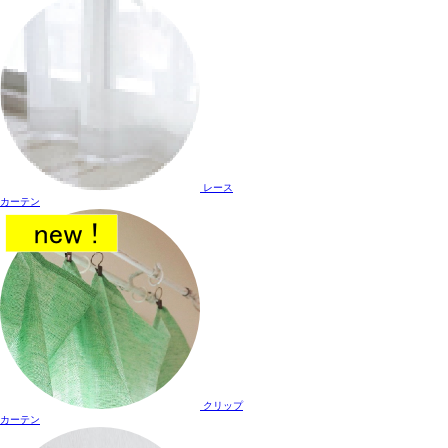
レース
カーテン
クリップ
カーテン