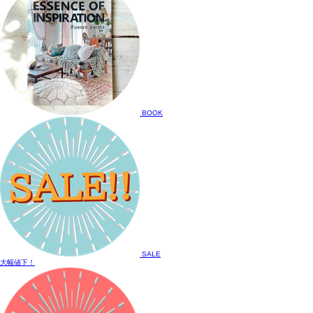
BOOK
SALE
大幅値下！