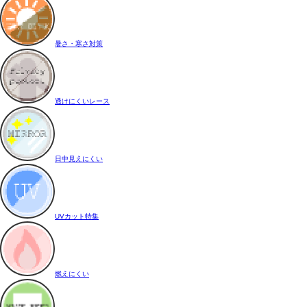
暑さ・寒さ対策
透けにくいレース
日中見えにくい
UVカット特集
燃えにくい