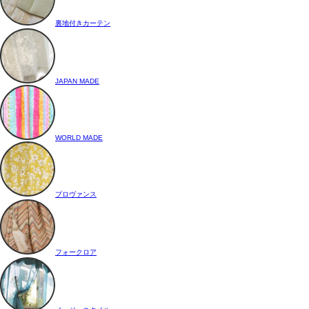
裏地付きカーテン
JAPAN MADE
WORLD MADE
プロヴァンス
フォークロア