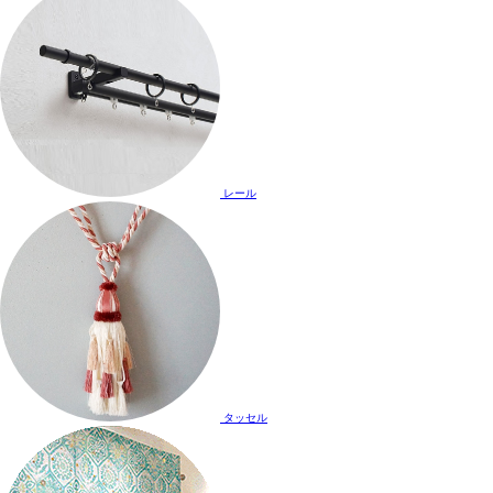
レール
タッセル