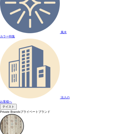
風水
カラー特集
法人の
お客様へ
テイスト
Private Brands
プライベートブランド