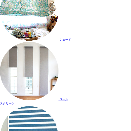
シェード
ロール
スクリーン