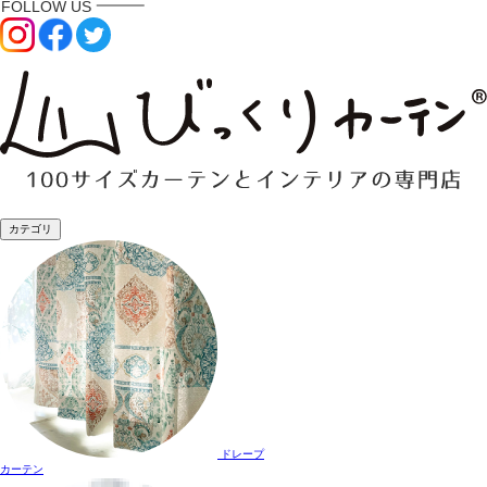
カテゴリ
ドレープ
カーテン