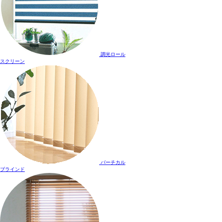
調光ロール
スクリーン
バーチカル
ブラインド