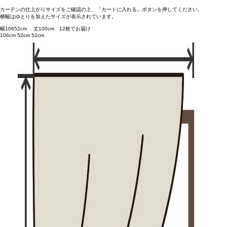
カーテンの仕上がりサイズをご確認の上、「カートに入れる」ボタンを押してください。
横幅はゆとりを加えたサイズが表示されています。
幅
106
52
cm 丈
100
cm
1
2
枚でお届け
106cm
52cm
52cm