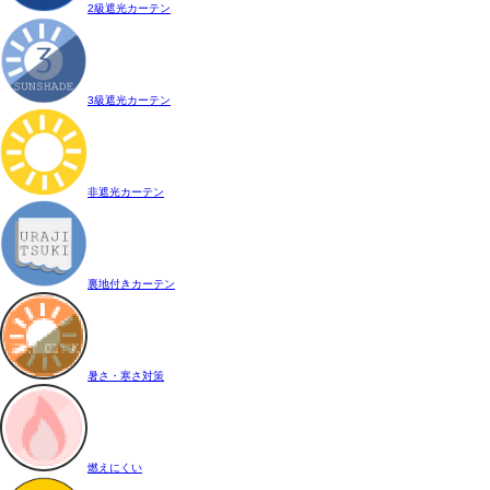
2級遮光カーテン
3級遮光カーテン
非遮光カーテン
裏地付きカーテン
暑さ・寒さ対策
燃えにくい