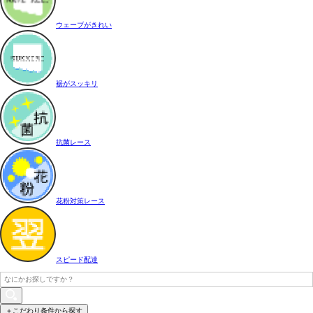
ウェーブがきれい
裾がスッキリ
抗菌レース
花粉対策レース
スピード配達
＋こだわり条件から探す