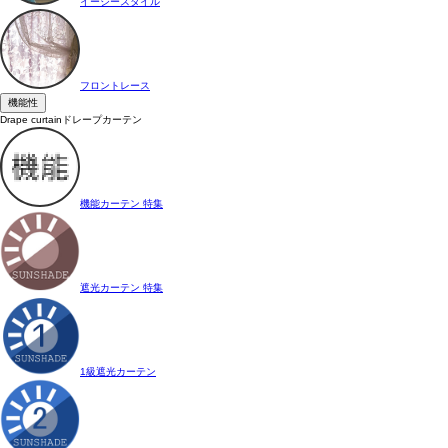
イージースタイル
フロントレース
機能性
Drape curtain
ドレープカーテン
機能カーテン 特集
遮光カーテン 特集
1級遮光カーテン