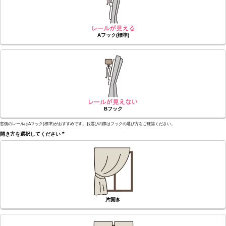
Aフック(標準)
Bフック
窓側のレールはAフック(標準)がおすすめです。お選びの際はフックの選び方をご確認ください。
開き方を選択してください
(必
須)
片開き