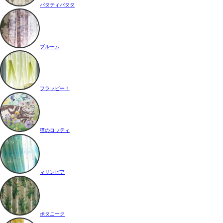
パタティパタタ
ブルーム
フラッピー！
猫のロッティ
マリンピア
ボタニーク