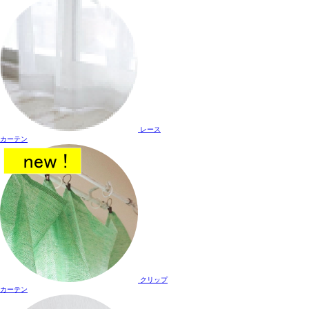
レース
カーテン
クリップ
カーテン