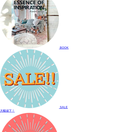
BOOK
SALE
大幅値下！