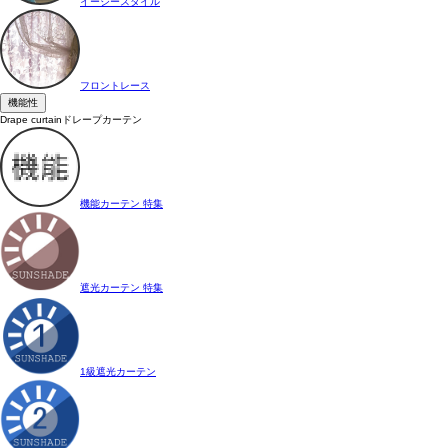
イージースタイル
フロントレース
機能性
Drape curtain
ドレープカーテン
機能カーテン 特集
遮光カーテン 特集
1級遮光カーテン