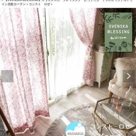
イン北欧カーテン＜コンスト ロゼ＞