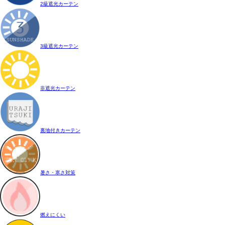
2級遮光カーテン
3級遮光カーテン
非遮光カーテン
裏地付きカーテン
暑さ・寒さ対策
燃えにくい