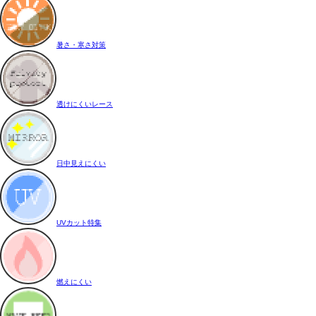
暑さ・寒さ対策
透けにくいレース
日中見えにくい
UVカット特集
燃えにくい