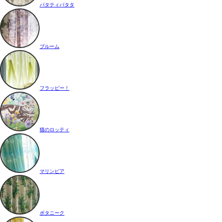
パタティパタタ
ブルーム
フラッピー！
猫のロッティ
マリンピア
ボタニーク