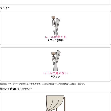
(必
須)
フック
(必
須)
Aフック(標準)
Bフック
窓側のレールはAフック(標準)がおすすめです。お選びの際はフックの選び方をご確認ください。
開き方を選択してください
(必
須)