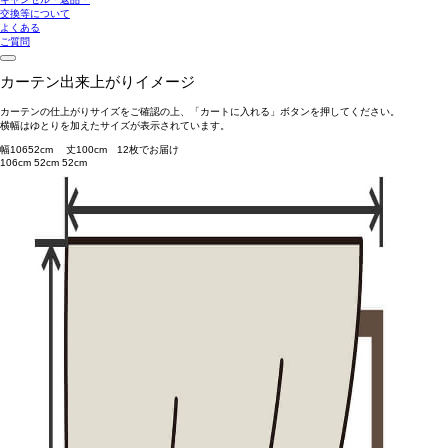
交換等について
よくある
ご質問
カーテン出来上がりイメージ
カーテンの仕上がりサイズをご確認の上、「カートに入れる」ボタンを押してください。
横幅はゆとりを加えたサイズが表示されています。
幅
106
52
cm 丈
100
cm
1
2
枚でお届け
106cm
52cm
52cm