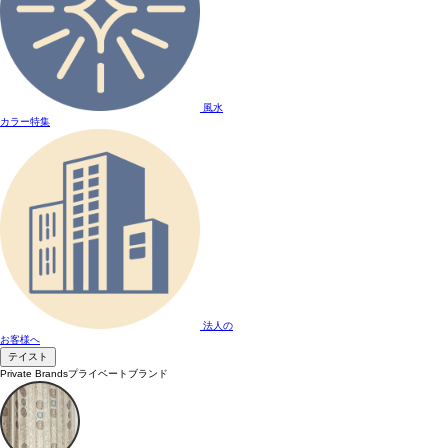
風水
カラー特集
法人の
お客様へ
テイスト
Private Brands
プライベートブランド