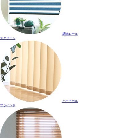
調光ロール
スクリーン
バーチカル
ブラインド