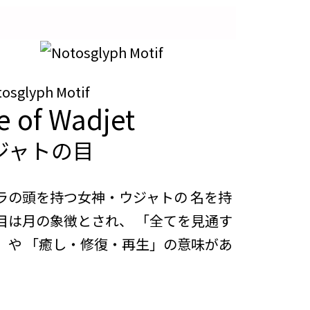
e of Wadjet
ジャトの目
ラの頭を持つ女神・ウジャトの 名を持
目は月の象徴とされ、 「全てを見通す
」や 「癒し・修復・再生」の意味があ