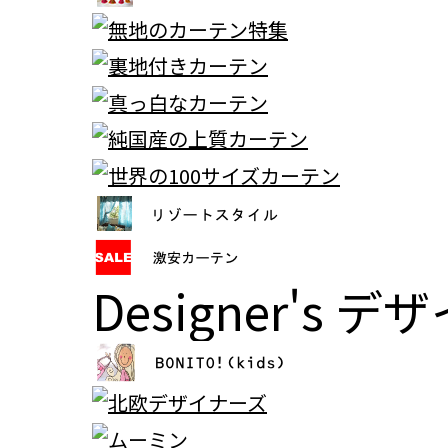
Designer's
デザ