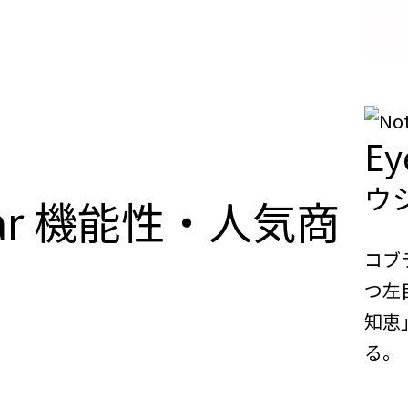
Ey
ウ
ar
機能性・人気商
コブ
つ左
知恵
る。