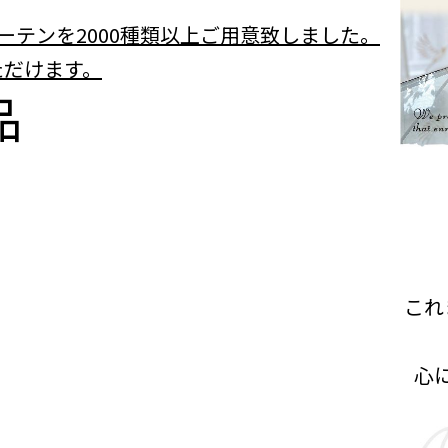
ーテンを2000種類以上ご用意致しました。
ただけます。
品
これ
心