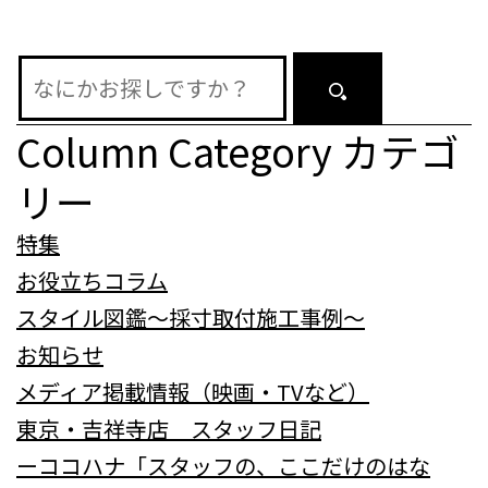
ョ
ン
Column Category
カテゴ
リー
特集
お役立ちコラム
スタイル図鑑～採寸取付施工事例～
お知らせ
メディア掲載情報（映画・TVなど）
東京・吉祥寺店 スタッフ日記
ーココハナ「スタッフの、ここだけのはな