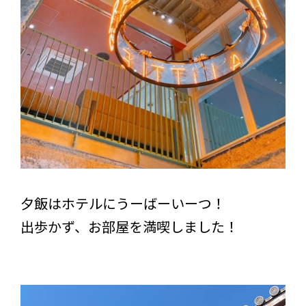
夕飯はホテルにうーばーいーつ！
出歩かず、お部屋を満喫しました！