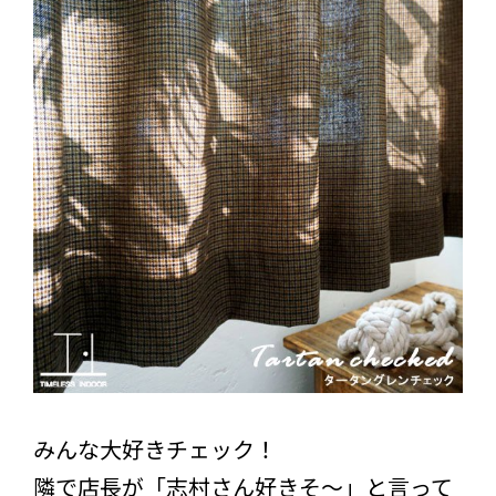
みんな大好きチェック！
隣で店長が「志村さん好きそ～」と言って