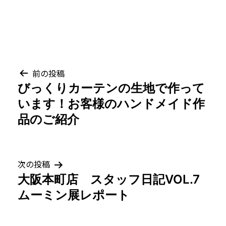
投
前の投稿
びっくりカーテンの生地で作って
稿
います！お客様のハンドメイド作
ナ
品のご紹介
ビ
ゲ
次の投稿
大阪本町店 スタッフ日記VOL.7
ー
ムーミン展レポート
シ