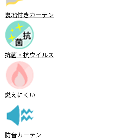
裏地付きカーテン
抗菌・抗ウイルス
燃えにくい
防音カーテン