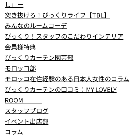
し」ー
突き抜けろ！びっくりライフ【TBL】
みんなのルームコーデ
びっくり！スタッフのこだわりインテリア
会員様特典
びっくりカーテン園芸部
モロッコ部
モロッコ在住経験のある日本人女性のコラム
びっくりカーテンの口コミ：MY LOVELY
ROOM
スタッフブログ
イベント出店部
コラム