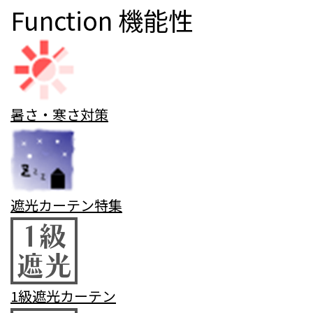
Function
機能性
暑さ・寒さ対策
遮光カーテン特集
1級遮光カーテン