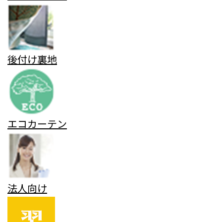
後付け裏地
エコカーテン
法人向け