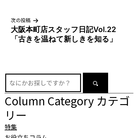
ビ
ゲ
次の投稿
大阪本町店スタッフ日記Vol.22
ー
「古きを温ねて新しきを知る」
シ
ョ
ン
Column Category
カテゴ
リー
特集
お役立ちコラム