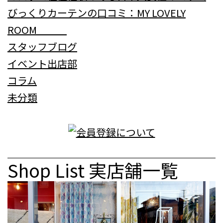
びっくりカーテンの口コミ：MY LOVELY
ROOM
スタッフブログ
イベント出店部
コラム
未分類
Shop List
実店舗一覧