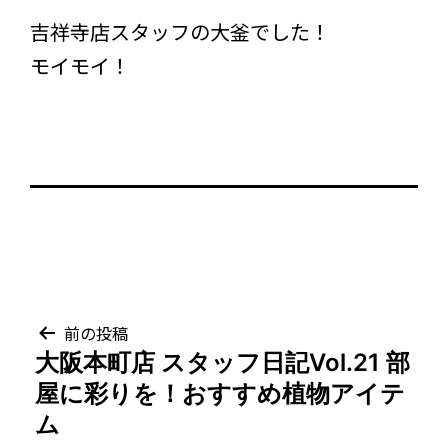
吉祥寺店スタッフの大釜でした！
モイモイ！
投
前の投稿
大阪本町店 スタッフ日記Vol.21 部
稿
屋に彩りを！おすすめ植物アイテ
ナ
ム