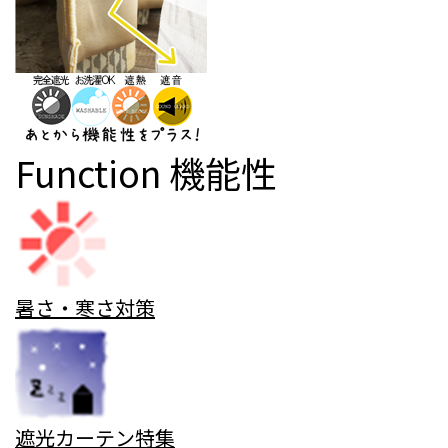
Function
機能性
暑さ・寒さ対策
遮光カーテン特集