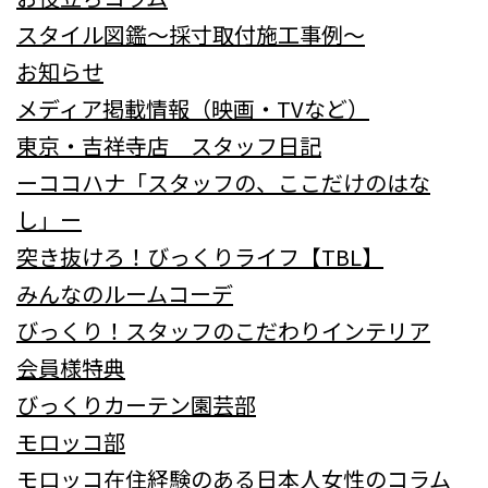
スタイル図鑑～採寸取付施工事例～
お知らせ
メディア掲載情報（映画・TVなど）
東京・吉祥寺店 スタッフ日記
ーココハナ「スタッフの、ここだけのはな
し」ー
突き抜けろ！びっくりライフ【TBL】
みんなのルームコーデ
びっくり！スタッフのこだわりインテリア
会員様特典
びっくりカーテン園芸部
モロッコ部
モロッコ在住経験のある日本人女性のコラム