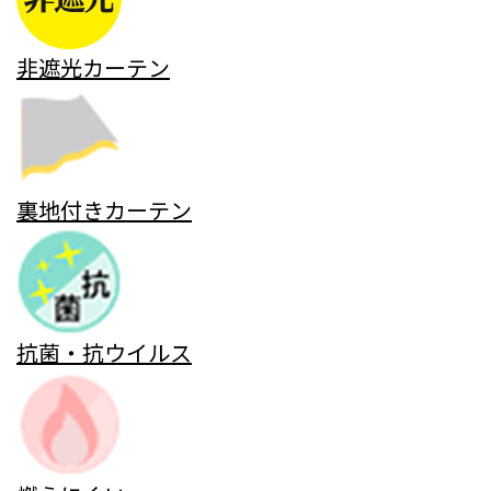
非遮光カーテン
裏地付きカーテン
抗菌・抗ウイルス