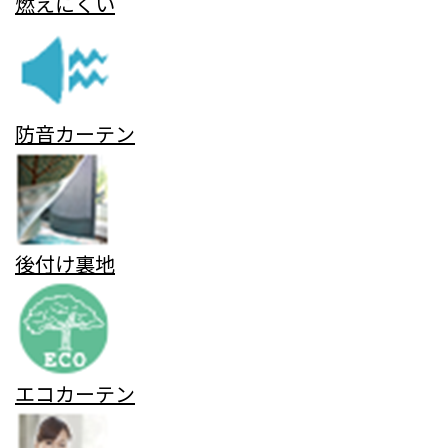
燃えにくい
防音カーテン
後付け裏地
エコカーテン