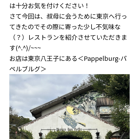
は十分お気を付けください！
さて今回は、叔母に会うために東京へ行っ
てきたのでその際に寄った少し不気味な
（？）レストランを紹介させていただきま
す(^.^)/~~~
お店は東京八王子にある＜Pappelburg-パ
ペルブルグ＞