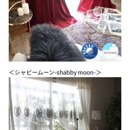
＜シャビームーン-shabby moon-＞