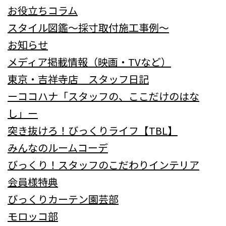
お役立ちコラム
スタイル図鑑～採寸取付施工事例～
お知らせ
メディア掲載情報（映画・TVなど）
東京・吉祥寺店 スタッフ日記
ーココハナ「スタッフの、ここだけのはな
し」ー
突き抜けろ！びっくりライフ【TBL】
みんなのルームコーデ
びっくり！スタッフのこだわりインテリア
会員様特典
びっくりカーテン園芸部
モロッコ部