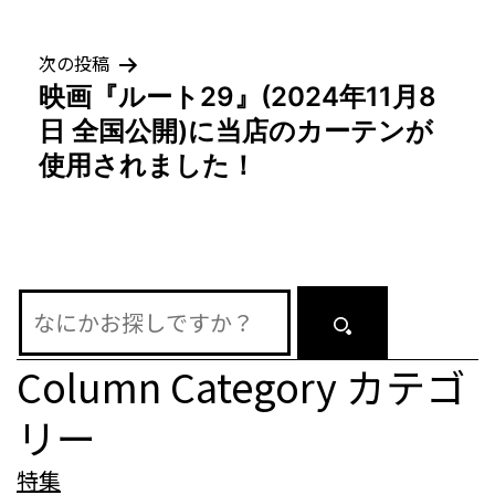
ビ
ゲ
次の投稿
映画『ルート29』(2024年11月8
ー
日 全国公開)に当店のカーテンが
シ
使用されました！
ョ
ン
Column Category
カテゴ
リー
特集