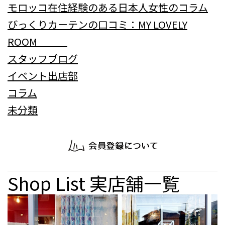
モロッコ在住経験のある日本人女性のコラム
びっくりカーテンの口コミ：MY LOVELY
ROOM
スタッフブログ
イベント出店部
コラム
未分類
Shop List
実店舗一覧