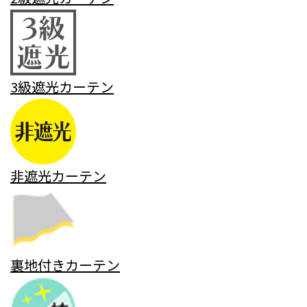
3級遮光カーテン
非遮光カーテン
裏地付きカーテン