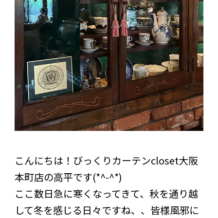
こんにちは！びっくりカーテンcloset大阪
本町店の高平です(*^-^*)
ここ数日急に寒くなってきて、秋を通り越
して冬を感じる日々ですね、、皆様風邪に