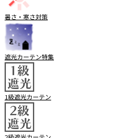
暑さ・寒さ対策
遮光カーテン特集
1級遮光カーテン
2級遮光カーテン