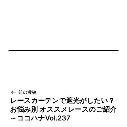
投
前の投稿
レースカーテンで遮光がしたい？
稿
お悩み別 オススメレースのご紹介
ナ
～ココハナVol.237