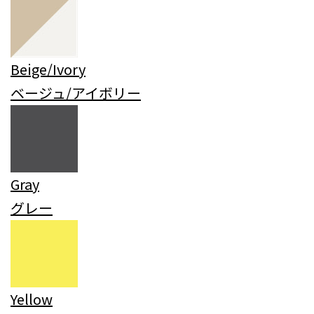
Beige/Ivory
ベージュ/アイボリー
Gray
グレー
Yellow