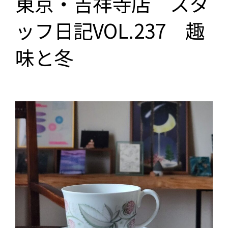
東京・吉祥寺店 スタ
ッフ日記VOL.237 趣
味と冬