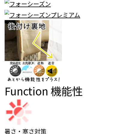
Function
機能性
暑さ・寒さ対策