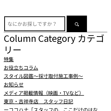
シ
ョ
ン
Column Category
カテゴ
リー
特集
お役立ちコラム
スタイル図鑑～採寸取付施工事例～
お知らせ
メディア掲載情報（映画・TVなど）
東京・吉祥寺店 スタッフ日記
ーココハナ「スタッフの、ここだけのはな