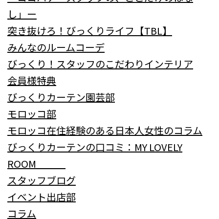
し」ー
突き抜けろ！びっくりライフ【TBL】
みんなのルームコーデ
びっくり！スタッフのこだわりインテリア
会員様特典
びっくりカーテン園芸部
モロッコ部
モロッコ在住経験のある日本人女性のコラム
びっくりカーテンの口コミ：MY LOVELY
ROOM
スタッフブログ
イベント出店部
コラム