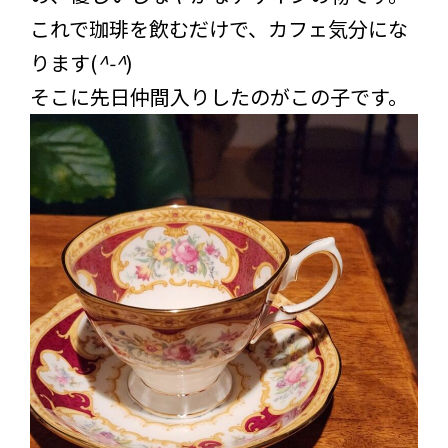
これで珈琲を飲むだけで、カフェ気分にな
ります(
^-^
)
そこに先日仲間入りしたのがこの子です。