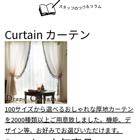
Curtain
カーテン
100サイズから選べるおしゃれな厚地カーテン
を2000種類以上ご用意致しました。機能、デ
ザイン等、お好みでお選びいただけます。