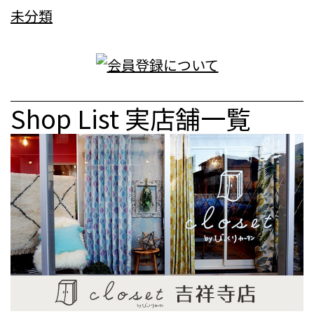
未分類
Shop List
実店舗一覧