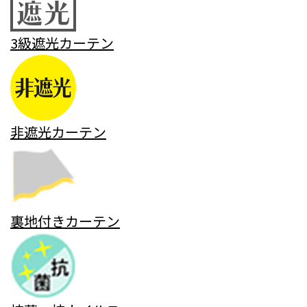
3級遮光カーテン
非遮光カーテン
裏地付きカーテン