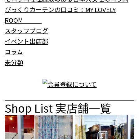
びっくりカーテンの口コミ：MY LOVELY
ROOM
スタッフブログ
イベント出店部
コラム
未分類
Shop List
実店舗一覧