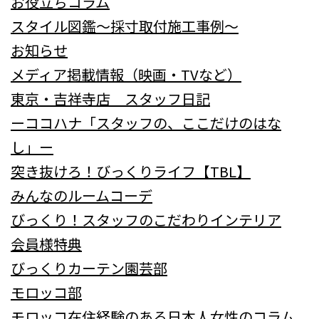
お役立ちコラム
スタイル図鑑～採寸取付施工事例～
お知らせ
メディア掲載情報（映画・TVなど）
東京・吉祥寺店 スタッフ日記
ーココハナ「スタッフの、ここだけのはな
し」ー
突き抜けろ！びっくりライフ【TBL】
みんなのルームコーデ
びっくり！スタッフのこだわりインテリア
会員様特典
びっくりカーテン園芸部
モロッコ部
モロッコ在住経験のある日本人女性のコラム