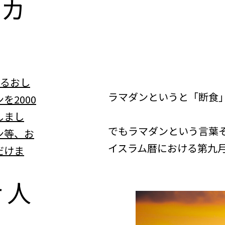
n
カ
べるおし
ラマダンというと「断食
を2000
しまし
でもラマダンという言葉
ン等、お
イスラム暦における第九
だけま
r
人