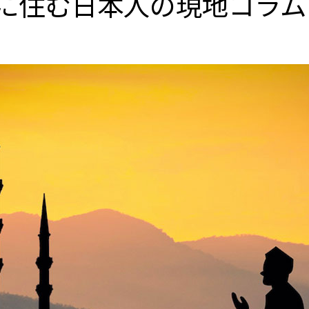
に住む日本人の現地コラム v