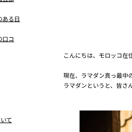
のある日
の口コ
こんにちは、モロッコ在
現在、ラマダン真っ最中の
ラマダンというと、皆さ