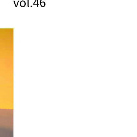
ol.46