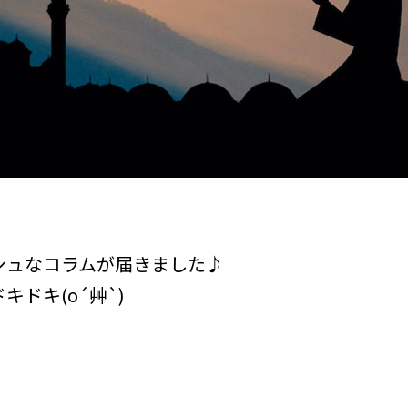
シュなコラムが届きました♪
ドキ(o´艸`)