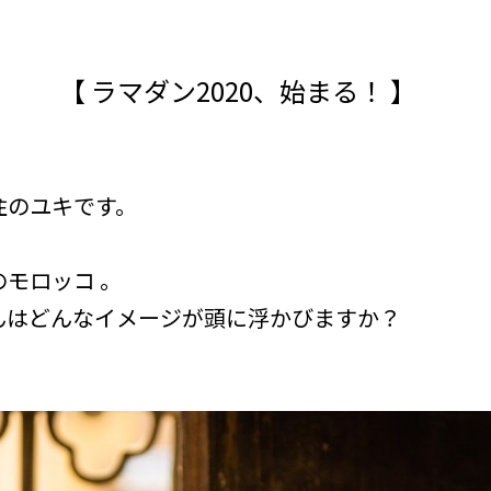
【 ラマダン2020、始まる！ 】
住のユキです。
モロッコ 。
んはどんなイメージが頭に浮かびますか？