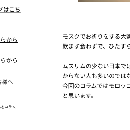
モスクでお祈りをする大
飲まず食わずで、ひたす
ムスリムの少ない日本で
からない人も多いのでは
今回のコラムではモロッ
と思います。