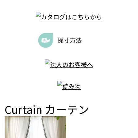
Curtain
カーテン