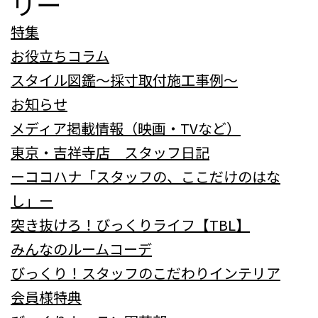
リー
特集
お役立ちコラム
スタイル図鑑～採寸取付施工事例～
お知らせ
メディア掲載情報（映画・TVなど）
東京・吉祥寺店 スタッフ日記
ーココハナ「スタッフの、ここだけのはな
し」ー
突き抜けろ！びっくりライフ【TBL】
みんなのルームコーデ
びっくり！スタッフのこだわりインテリア
会員様特典