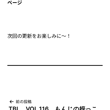
ページ
次回の更新をお楽しみに～！
投
前の投稿
TBL VOL.116 もんじの姪っこ