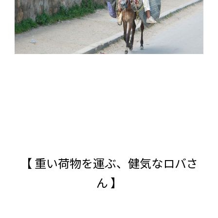
【 重い荷物を運ぶ、健気なロバさ
ん 】