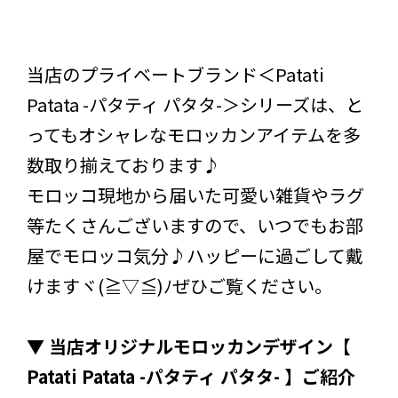
当店のプライベートブランド＜Patati
Patata -パタティ パタタ-＞シリーズは、と
ってもオシャレなモロッカンアイテムを多
数取り揃えております♪
モロッコ現地から届いた可愛い雑貨やラグ
等たくさんございますので、いつでもお部
屋でモロッコ気分♪ハッピーに過ごして戴
けますヾ(≧▽≦)ﾉぜひご覧ください。
▼ 当店オリジナルモロッカンデザイン【
Patati Patata -パタティ パタタ- 】ご紹介