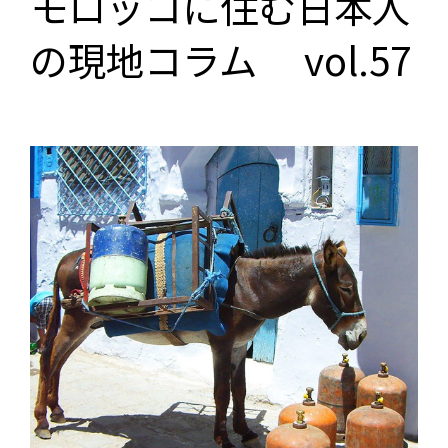
モロッコに住む日本人
の現地コラム vol.57