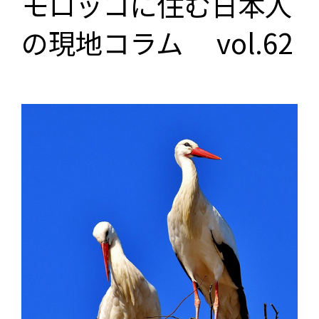
モロッコに住む日本人
の現地コラム vol.62