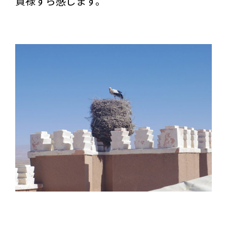
貫禄すら感じます。