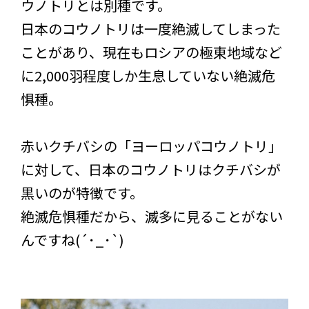
ウノトリとは別種です。
日本のコウノトリは一度絶滅してしまった
ことがあり、現在もロシアの極東地域など
に2,000羽程度しか生息していない絶滅危
惧種。
赤いクチバシの「ヨーロッパコウノトリ」
に対して、日本のコウノトリはクチバシが
黒いのが特徴です。
絶滅危惧種だから、滅多に見ることがない
んですね(´･_･`)