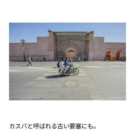
カスバと呼ばれる古い要塞にも。