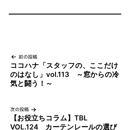
投
前の投稿
ココハナ「スタッフの、ここだけ
稿
のはなし」vol.113 ～窓からの冷
ナ
気と闘う！～
ビ
ゲ
次の投稿
【お役立ちコラム】TBL
ー
VOL.124 カーテンレールの選び