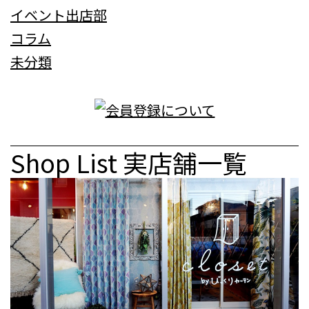
イベント出店部
コラム
未分類
Shop List
実店舗一覧