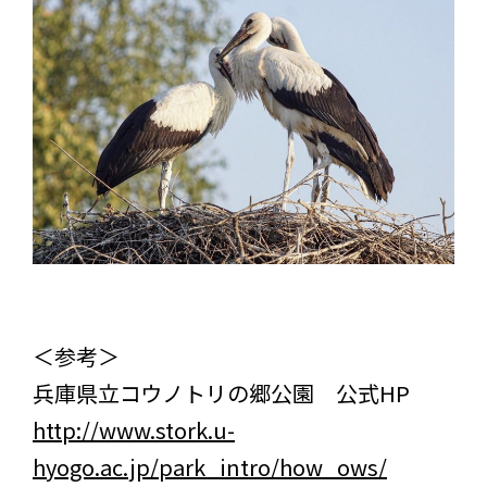
＜参考＞
兵庫県立コウノトリの郷公園 公式HP
http://www.stork.u-
hyogo.ac.jp/park_intro/how_ows/