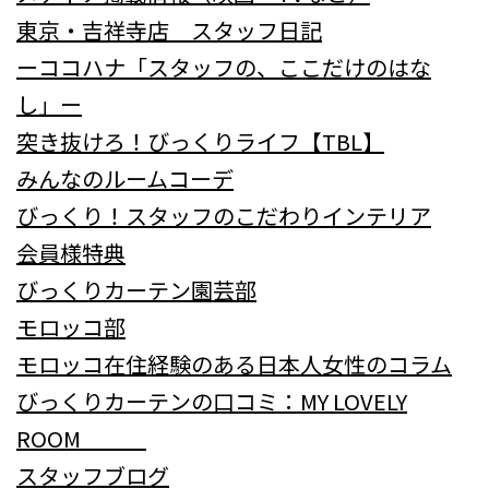
東京・吉祥寺店 スタッフ日記
ーココハナ「スタッフの、ここだけのはな
し」ー
突き抜けろ！びっくりライフ【TBL】
みんなのルームコーデ
びっくり！スタッフのこだわりインテリア
会員様特典
びっくりカーテン園芸部
モロッコ部
モロッコ在住経験のある日本人女性のコラム
びっくりカーテンの口コミ：MY LOVELY
ROOM
スタッフブログ