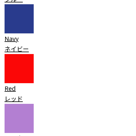
Navy
ネイビー
Red
レッド