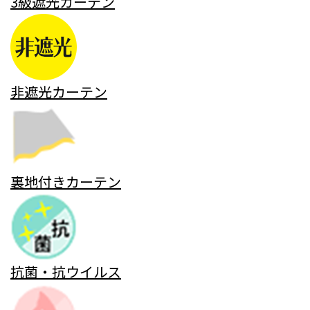
3級遮光カーテン
非遮光カーテン
裏地付きカーテン
抗菌・抗ウイルス