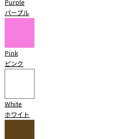
Purple
パープル
Pink
ピンク
White
ホワイト