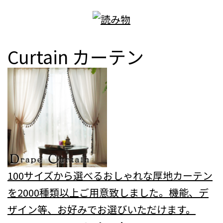
Curtain
カーテン
100サイズから選べるおしゃれな厚地カーテン
を2000種類以上ご用意致しました。機能、デ
ザイン等、お好みでお選びいただけます。