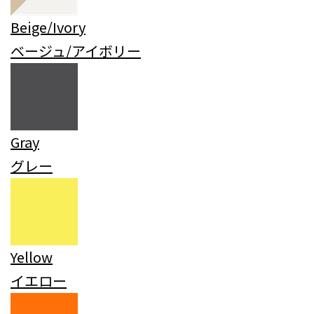
Beige/Ivory
ベージュ/アイボリー
Gray
グレー
Yellow
イエロー