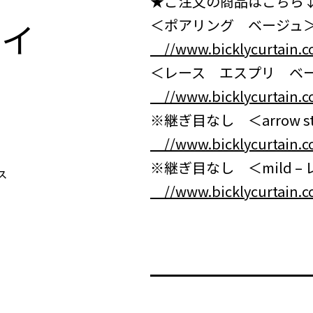
★ご注文の商品はこちら
テイ
＜ポアリング ベージュ
//www.bicklycurtain.c
＜レース エスプリ ベ
//www.bicklycurtain.c
※継ぎ目なし ＜arrow st
//www.bicklycurtain.c
※継ぎ目なし ＜mild –
//www.bicklycurtain.c