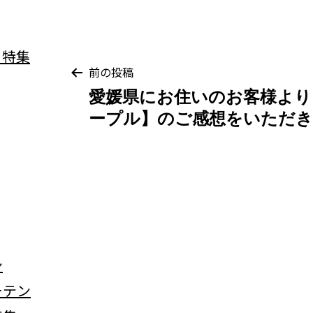
投
前の投稿
愛媛県にお住いのお客様より
稿
ープル】のご感想をいただ
ナ
ビ
ゲ
ー