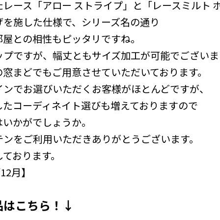
レース「アロー ストライプ」と「レースミルト 
げを施した仕様で、シリーズ名の通り
部屋との相性もピッタリですね。
ップですが、幅丈ともサイズ加工が可能でございま
の窓まどでもご用意させていただいております。
インでお選びいただくお客様がほとんどですが、
したコーディネイト選びも増えておりますので
はいかがでしょうか。
テンをご利用いただきありがとうございます。
しております。
/12月】
品はこちら！↓