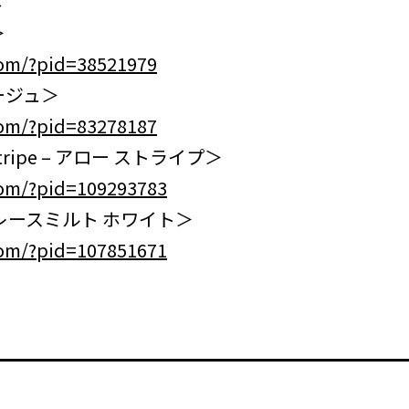
↓
＞
om/?pid=38521979
ージュ＞
om/?pid=83278187
ripe – アロー ストライプ＞
om/?pid=109293783
 レースミルト ホワイト＞
om/?pid=107851671