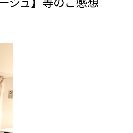
ージュ】等のご感想