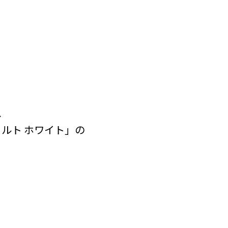
、
ースミルト ホワイト」の