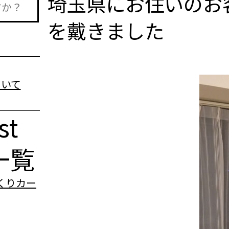
埼玉県にお住いのお
を戴きました
st
一覧