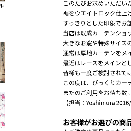
このたびお求めいただいた
裾をウエイトロック仕上
すっきりとした印象でお
当店は既成カーテンショ
大きなお窓や特殊サイズ
通常は厚地カーテンをメ
最近はレースをメインと
皆様も一度ご検討されて
この度は、びっくりカー
またのご利用をお待ち致
【担当：Yoshimura 2016
お客様がお選びの商