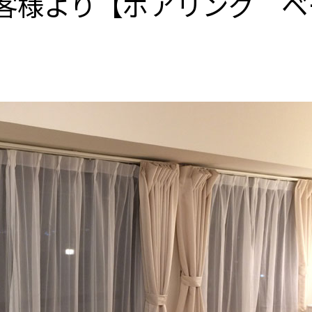
客様より【ポアリング ベ