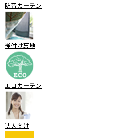
防音カーテン
後付け裏地
エコカーテン
法人向け