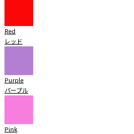
Red
レッド
Purple
パープル
Pink