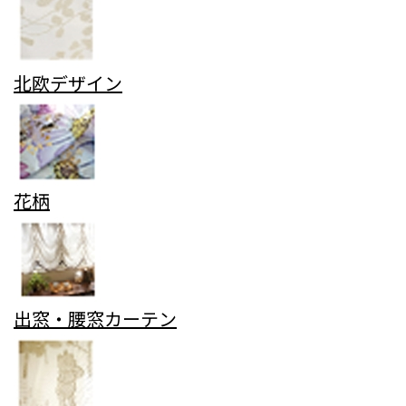
北欧デザイン
花柄
出窓・腰窓カーテン