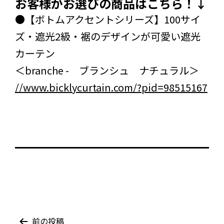
お客様がお選びの商品はこちら！↓
●【ボトムアクセントシリーズ】100サイ
ズ・遮光2級・裾のデザインが可愛い遮光
カーテン
＜branche - ブランシュ ナチュラル＞
//www.bicklycurtain.com/?pid=98515167
投
前の投稿