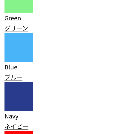
Green
グリーン
Blue
ブルー
Navy
ネイビー