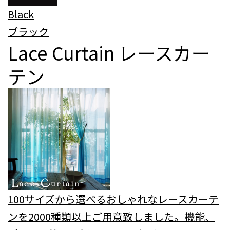
Black
ブラック
Lace Curtain
レースカー
テン
100サイズから選べるおしゃれなレースカーテ
ンを2000種類以上ご用意致しました。機能、