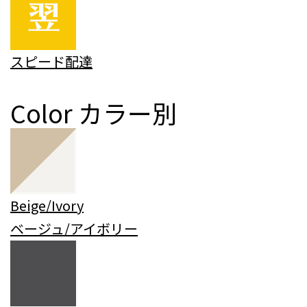
スピード配達
Color
カラー別
Beige/Ivory
ベージュ/アイボリー