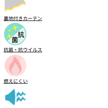
裏地付きカーテン
抗菌・抗ウイルス
燃えにくい