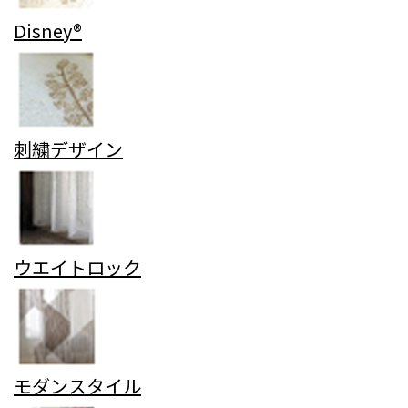
Disney®
刺繍デザイン
ウエイトロック
モダンスタイル