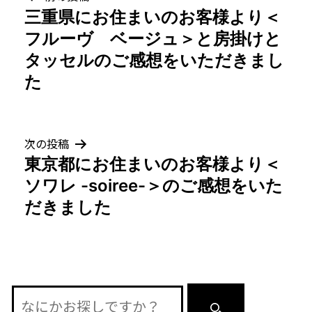
三重県にお住まいのお客様より＜
稿
フルーヴ ベージュ＞と房掛けと
ナ
タッセルのご感想をいただきまし
た
ビ
ゲ
次の投稿
ー
東京都にお住まいのお客様より＜
シ
ソワレ -soiree-＞のご感想をいた
だきました
ョ
ン