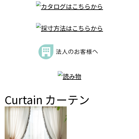
Curtain
カーテン