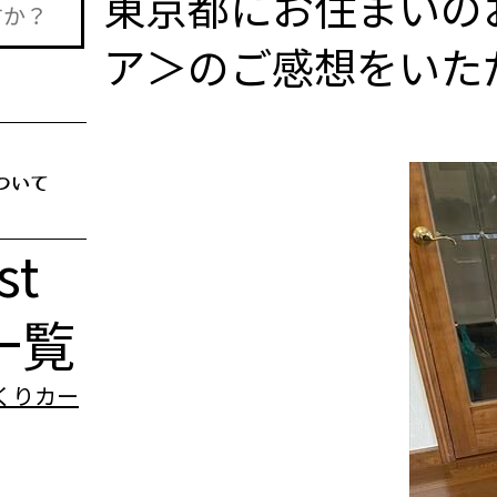
東京都にお住まいのお
ア＞のご感想をいた
st
一覧