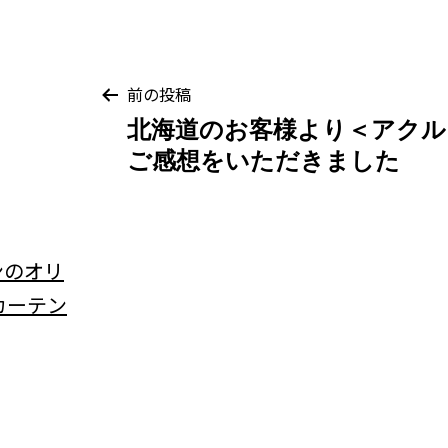
投
前の投稿
北海道のお客様より＜アクル
稿
ご感想をいただきました
ナ
ビ
ゲ
ー