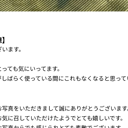
想】
ざいます。
。
とっても気にいってます。
がしばらく使っている間にこれもなくなると思って
お写真をいただきまして誠にありがとうございます
お気に召していただけたようでとても嬉しいです。
お写真からでも感じられとても素敵でございます。