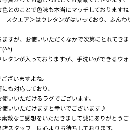
お色とのことで色味も本当にマッチしておりますね
グリーン スクエア＞はウレタンがはいっており、ふん
ちますが、お使いいただくなかで次第にとれてきま
^^)
ウレタンが入っておりますが、手洗いができるウォ
でございますよね。
房にも対応しており、
お使いいただけるラグでございます。
お使いいただけますと幸いでございます♪
は素敵なご感想をいただきまして誠にありがとうご
当店スタッフ一同心よりお待ちしております。