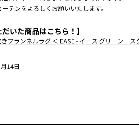
カーテンをよろしくお願いいたします。
ただいた商品はこちら！】
きフランネルラグ ＜ EASE - イース グリーン 
月14日