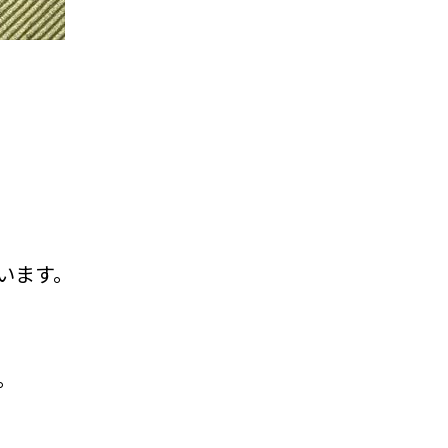
います。
。