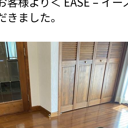
客様より＜ EASE – イ
だきました。