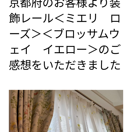
京都府のお客様より装
飾レール＜ミエリ ロ
ーズ＞＜ブロッサムウ
ェイ イエロー＞のご
感想をいただきました