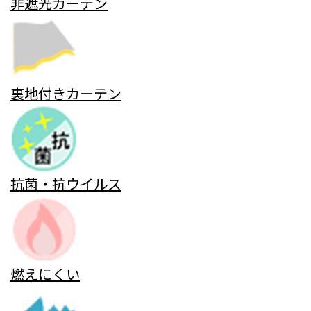
非遮光カーテン
裏地付きカーテン
抗菌・抗ウイルス
燃えにくい