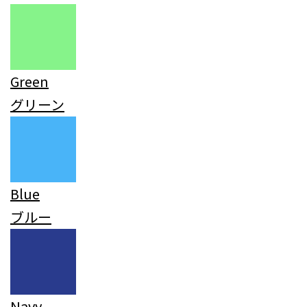
Green
グリーン
Blue
ブルー
Navy