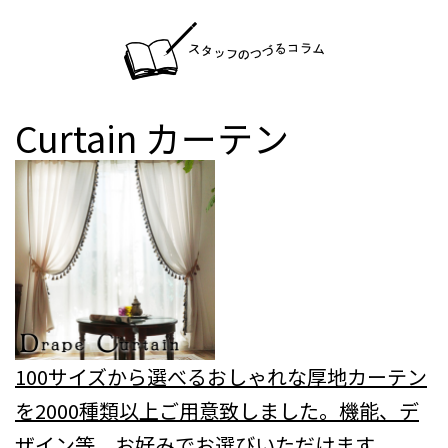
Curtain
カーテン
100サイズから選べるおしゃれな厚地カーテン
を2000種類以上ご用意致しました。機能、デ
ザイン等、お好みでお選びいただけます。