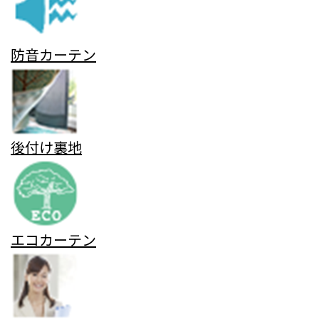
防音カーテン
後付け裏地
エコカーテン