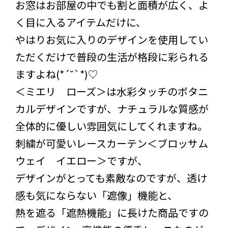
お窓はお部屋の中でも割と面積が広く、よ
く目に入るアイテムだけに、
やはりお気に入りのデザインを使用してい
ただくだけで普段の生活が格段に彩られる
ますよね(*´˘`*)♡
＜ミエリ ローズ＞は水彩タッチのボタニ
カルデザインですが、ナチュラルな質感が
全体的に優しい雰囲気にしてくれますね。
刺繍が可愛いレースカーテン＜ブロッサム
ウェイ イエロー＞ですが、
デザインがとっても素敵なのですが、透け
感も気にならない「遮像」機能と、
熱を遮る「遮熱機能」に長けた商品ですの