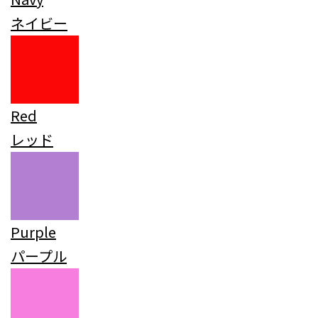
ネイビー
Red
レッド
Purple
パープル