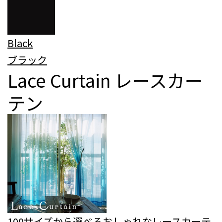
Black
ブラック
Lace Curtain
レースカー
テン
100サイズから選べるおしゃれなレースカーテ