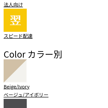
法人向け
スピード配達
Color
カラー別
Beige/Ivory
ベージュ/アイボリー