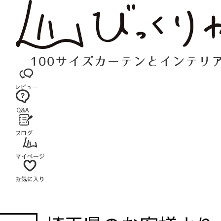
コ
ン
テ
ン
ツ
へ
ス
キ
ッ
プ