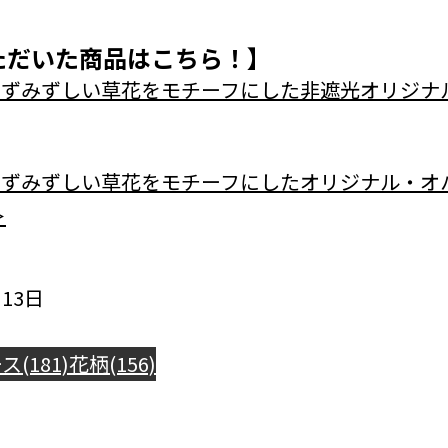
ただいた商品はこちら！】
- 】みずみずしい草花をモチーフにした非遮光オリジ
- 】みずみずしい草花をモチーフにしたオリジナル・
＞
13日
(181)
花柄(156)