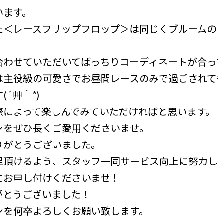
います。
た＜レースフリップフロップ＞は同じくブルームの
合わせていただいてばっちりコーディネートが合っ
は主役級の可愛さでお昼間レースのみで過ごされて
´艸｀*)
際によって楽しんでみていただければと思います。
ンをぜひ長くご愛用くださいませ。
りがとうございました。
足頂けるよう、スタッフ一同サービス向上に努力し
にお申し付けくださいませ！
がとうございました！
ンを何卒よろしくお願い致します。