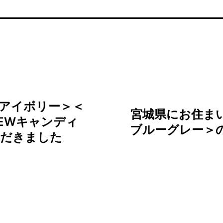
アイボリー＞＜
宮城県にお住ま
NEWキャンディ
ブルーグレー＞
ただきました