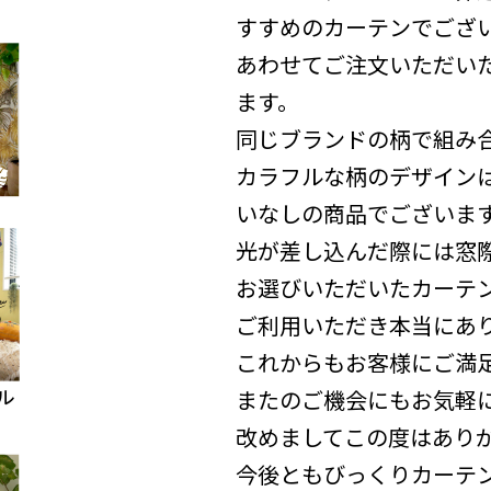
すすめのカーテンでござ
あわせてご注文いただい
ます。
同じブランドの柄で組み
カラフルな柄のデザイン
いなしの商品でございます(
光が差し込んだ際には窓
お選びいただいたカーテ
ご利用いただき本当にあ
これからもお客様にご満
またのご機会にもお気軽
改めましてこの度はあり
今後ともびっくりカーテ