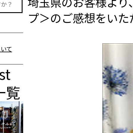
埼玉県のお客様より
プ＞のご感想をいた
st
一覧