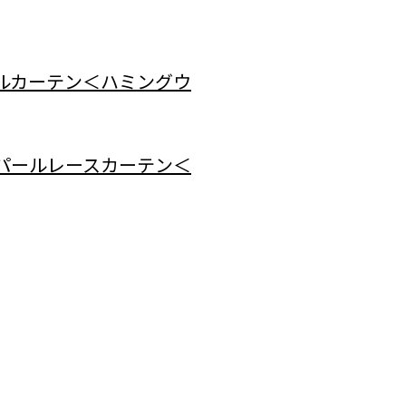
ナルカーテン＜ハミングウ
オパールレースカーテン＜