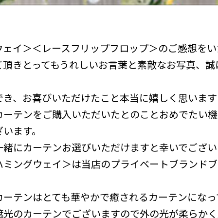
ウェイ＞＜レースフリップフロップ＞のご感想をい
て頂きとってもうれしいお言葉と素敵なお写真、誠
でき、お喜びいただけたこと本当に嬉しく思います
カーテンをご購入いただいたとのことおめでたい機
ざいます。
一緒にカーテンお選びいただけますと幸いでござい
ハミングウェイ＞は当店のプライベートブランドブ
カーテンはとても華やかで癒されるカーテンになっ
遮光のカーテンでございますので外の光が柔らかく