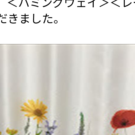
、＜ハミングウェイ＞＜レ
だきました。