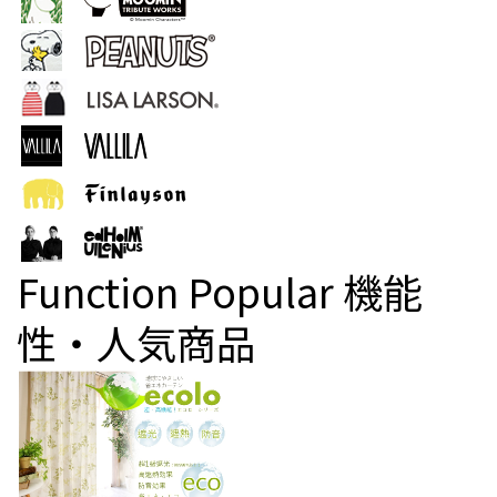
Function Popular
機能
性・人気商品