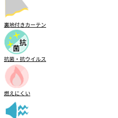
裏地付きカーテン
抗菌・抗ウイルス
燃えにくい