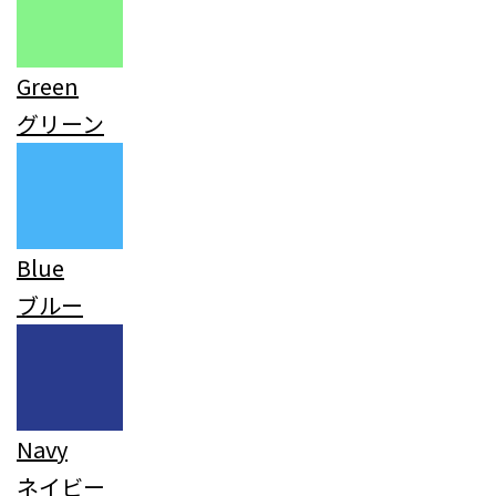
Green
グリーン
Blue
ブルー
Navy
ネイビー