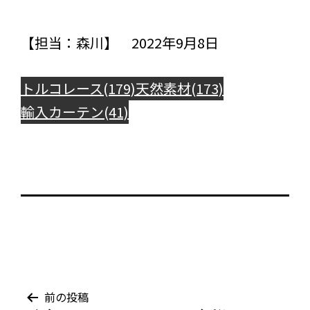
【担当：森川】 2022年9月8日
トルコレース(179)
天然素材(173)
輸入カーテン(41)
投
前の投稿