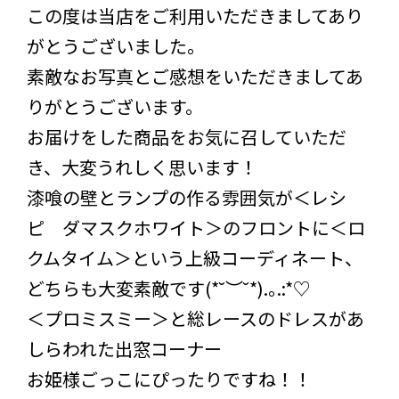
この度は当店をご利用いただきましてあり
がとうございました。
素敵なお写真とご感想をいただきましてあ
りがとうございます。
お届けをした商品をお気に召していただ
き、大変うれしく思います！
漆喰の壁とランプの作る雰囲気が＜レシ
ピ ダマスクホワイト＞のフロントに＜ロ
クムタイム＞という上級コーディネート、
どちらも大変素敵です(*˘︶˘*).｡.:*♡
＜プロミスミー＞と総レースのドレスがあ
しらわれた出窓コーナー
お姫様ごっこにぴったりですね！！