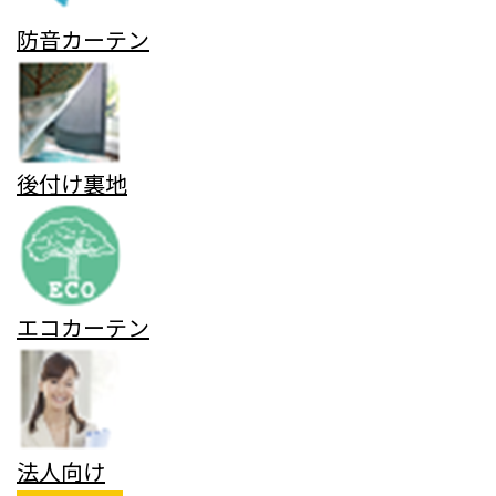
防音カーテン
後付け裏地
エコカーテン
法人向け