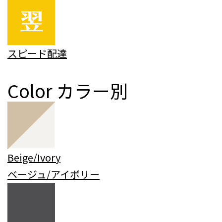
スピード配達
Color
カラー別
Beige/Ivory
ベージュ/アイボリー