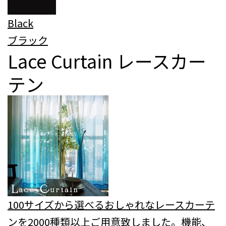
Black
ブラック
Lace Curtain
レースカー
テン
100サイズから選べるおしゃれなレースカーテ
ンを2000種類以上ご用意致しました。機能、