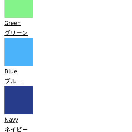
Green
グリーン
Blue
ブルー
Navy
ネイビー