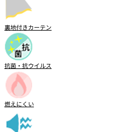
裏地付きカーテン
抗菌・抗ウイルス
燃えにくい