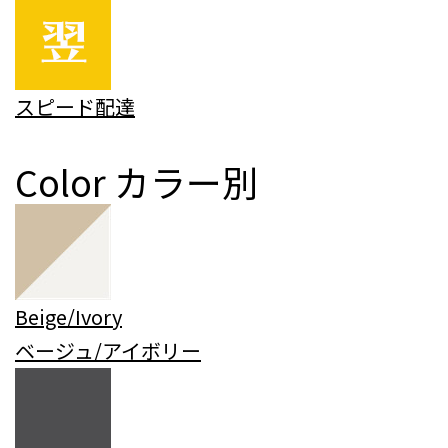
スピード配達
Color
カラー別
Beige/Ivory
ベージュ/アイボリー