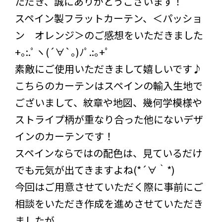
ただき、誠にありがとうございます！
スペイン製フラットカーテン、＜パッショ
ン オレンジ＞のご感想をいただきました
+｡:.ﾟヽ(´∀`｡)ﾉﾟ.:｡+ﾟ
素敵にご使用いただきまして嬉しいです♪
こちらのカーテンはスペインの輸入生地で
ございまして、紋章や地図、幾何学模様や
ストライプ柄が重なり合った他にないデザ
インのカーテンです！
スペインならではの配色は、見ているだけ
でも元気が出てきますよね(*´∀｀*)
今回はご用意させていただく際に事前にご
相談をいただき作成を進めさせていただき
ましたが、