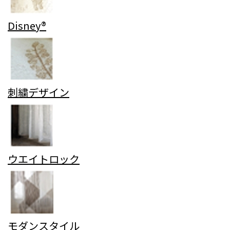
Disney®
刺繍デザイン
ウエイトロック
モダンスタイル