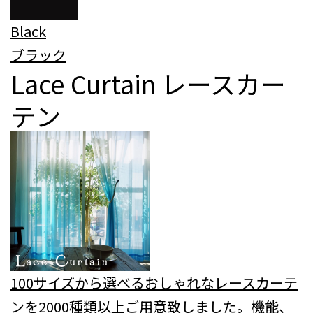
Black
ブラック
Lace Curtain
レースカー
テン
100サイズから選べるおしゃれなレースカーテ
ンを2000種類以上ご用意致しました。機能、