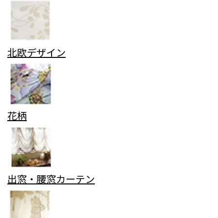
北欧デザイン
花柄
出窓・腰窓カーテン