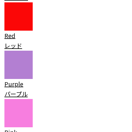
Red
レッド
Purple
パープル