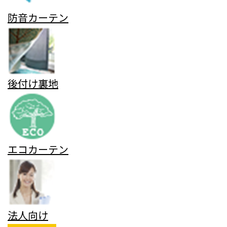
防音カーテン
後付け裏地
エコカーテン
法人向け