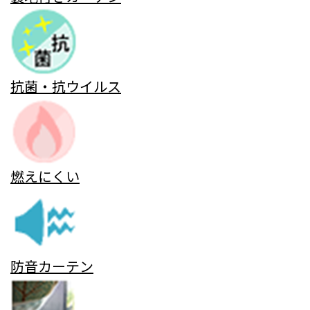
抗菌・抗ウイルス
燃えにくい
防音カーテン