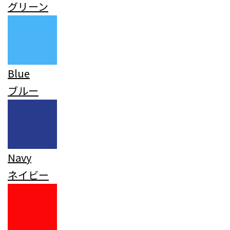
グリーン
Blue
ブルー
Navy
ネイビー