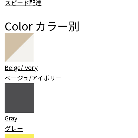
スピード配達
Color
カラー別
Beige/Ivory
ベージュ/アイボリー
Gray
グレー