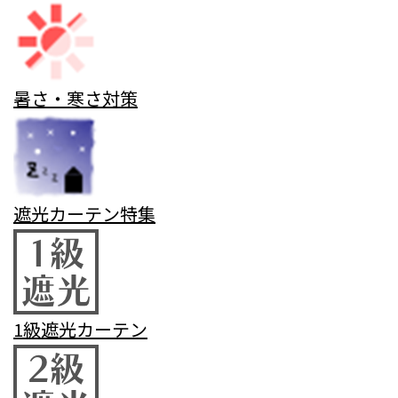
暑さ・寒さ対策
遮光カーテン特集
1級遮光カーテン