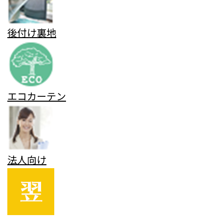
後付け裏地
エコカーテン
法人向け