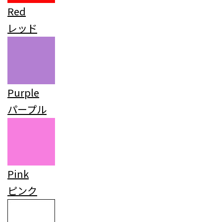
Red
レッド
Purple
パープル
Pink
ピンク