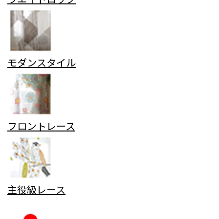
モダンスタイル
フロントレース
主役級レース