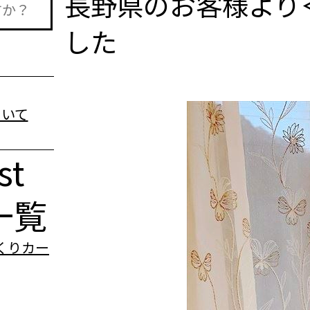
長野県のお客様より
した
st
一覧