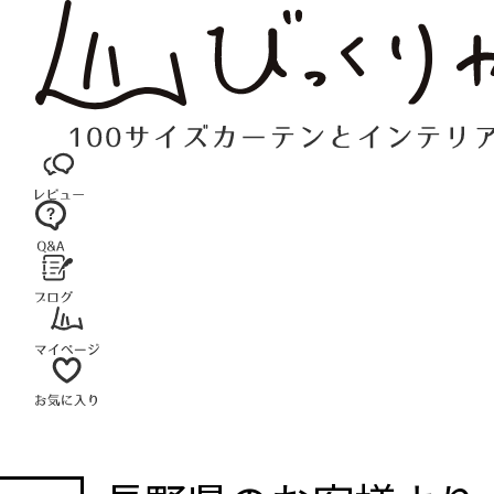
コ
ン
テ
ン
ツ
へ
ス
キ
ッ
プ