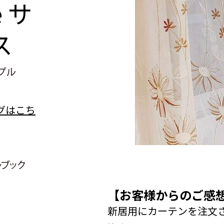
e
サ
ス
【お客様からのご感
新居用にカーテンを注文