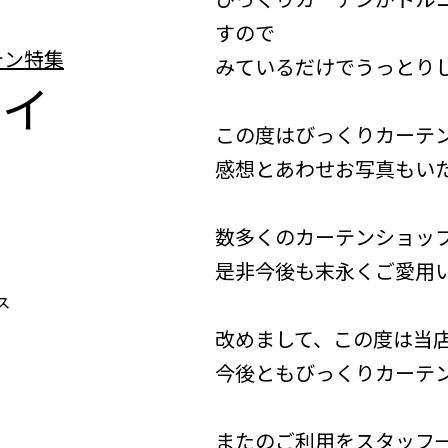
すので
みているだけでうっとりしま
テイ
この度はびっくりカーテ
感想とあわせお写真もい
数多くのカーテンショッ
是非今後も末永くご愛用
改めまして、この度は当
今後ともびっくりカーテン
またのご利用をスタッフ