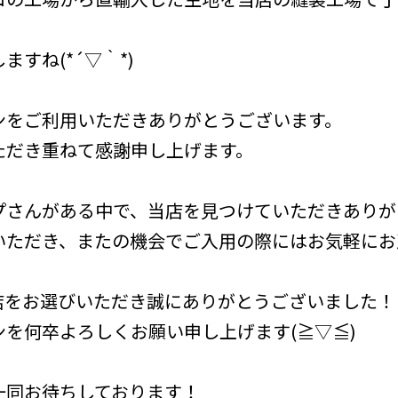
すね(*´▽｀*)
ンをご利用いただきありがとうございます。
ただき重ねて感謝申し上げます。
プさんがある中で、当店を見つけていただきありが
いただき、またの機会でご入用の際にはお気軽にお
店をお選びいただき誠にありがとうございました！
を何卒よろしくお願い申し上げます(≧▽≦)
一同お待ちしております！