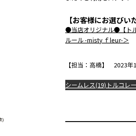
【お客様にお選びい
●当店オリジナル●【ト
ルール -misty ｆleur-＞
【担当：高橋】 2023年1
シームレス(19)
トルコレース