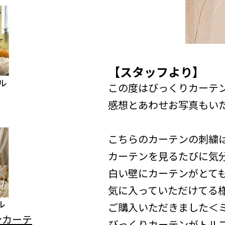
【スタッフより】
この度はびっくりカーテ
感想とあわせお写真もい
こちらのカーテンの刺繍はと
カーテンを見るたびに気
白い壁にカーテンがとても
気に入っていただけてる
ご購入いただきました＜
びっくりカーテンがトル