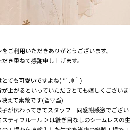
ンをご利用いただきありがとうございます。
ただき重ねて感謝申し上げます。
ても可愛いですよね( *´艸｀)
分が上がるといっていただきとても嬉しくございま
映えて素敵です(≧▽≦)
様子が伝わってきてスタッフ一同感謝感激でござい
ミスティフルール ＞は継ぎ目なしのシームレスの
コの工場から直輸入した生地を当店の縫製工場で丁