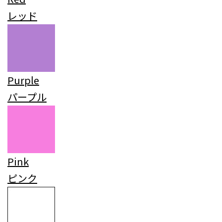
レッド
Purple
パープル
Pink
ピンク