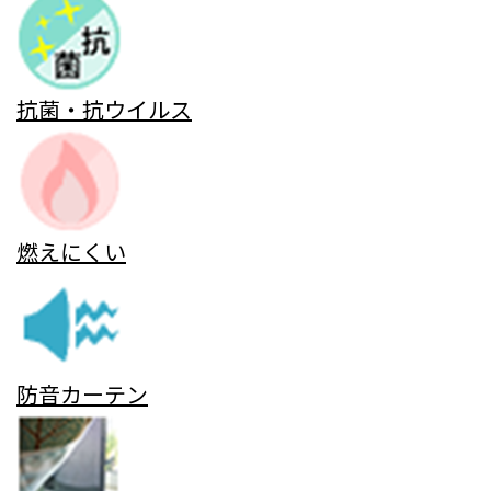
抗菌・抗ウイルス
燃えにくい
防音カーテン