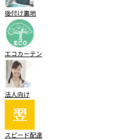
後付け裏地
エコカーテン
法人向け
スピード配達