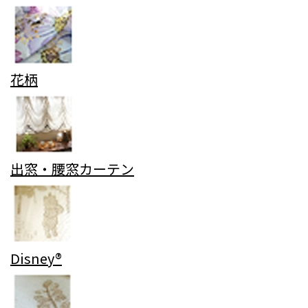
花柄
出窓・腰窓カーテン
Disney®