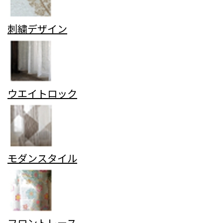
刺繍デザイン
ウエイトロック
モダンスタイル
フロントレース