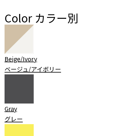
Color
カラー別
Beige/Ivory
ベージュ/アイボリー
Gray
グレー