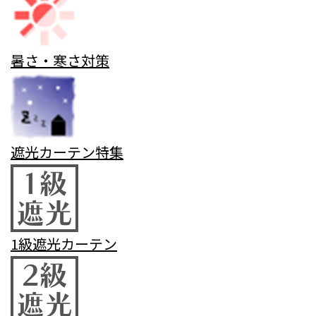
暑さ・寒さ対策
遮光カーテン特集
1級遮光カーテン