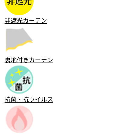
非遮光カーテン
裏地付きカーテン
抗菌・抗ウイルス