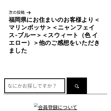
ゲ
次の投稿
ー
福岡県にお住まいのお客様より＜
シ
マリンボッサ＞＜ニャンフェイ
ス-ブルー＞＜スウィート（色 イ
ョ
エロー）＞他のご感想をいただき
ン
ました