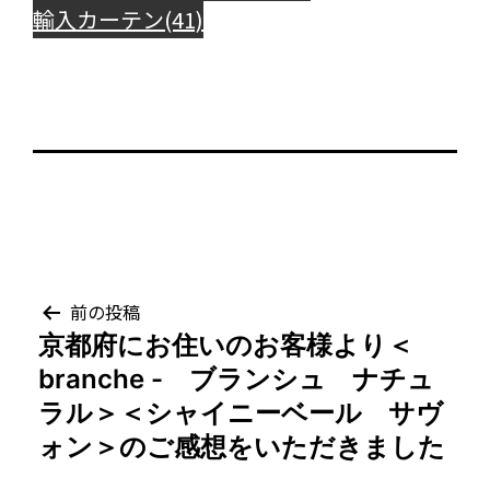
輸入カーテン(41)
投
前の投稿
京都府にお住いのお客様より＜
稿
branche - ブランシュ ナチュ
ナ
ラル＞＜シャイニーベール サヴ
ォン＞のご感想をいただきました
ビ