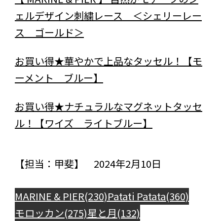
ェルデザイン刺繍レース ＜シェリーレー
ス ゴールド＞
お買い得★華やかで上品なタッセル！【モ
ーメント ブルー】
お買い得★ナチュラルなマグネットタッセ
ル！【ワイズ ライトブルー】
【担当：甲斐】 2024年2月10日
MARINE & PIER(230)
Patati Patata(360)
モロッカン(275)
星と月(132)