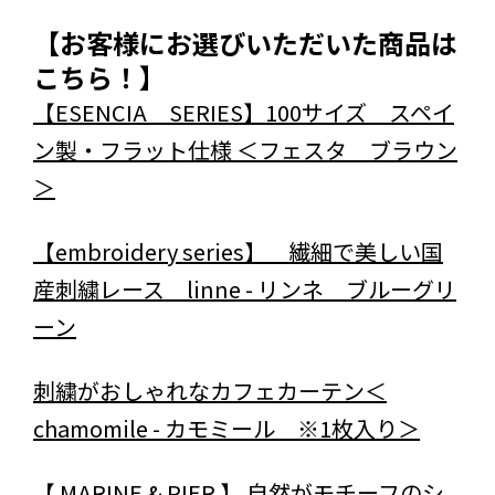
【お客様にお選びいただいた商品は
こちら！】
【ESENCIA SERIES】100サイズ スペイ
ン製・フラット仕様 ＜フェスタ ブラウン
＞
【embroidery series】 繊細で美しい国
産刺繍レース linne - リンネ ブルーグリ
ーン
刺繍がおしゃれなカフェカーテン＜
chamomile - カモミール ※1枚入り＞
【 MARINE & PIER 】 自然がモチーフのシ