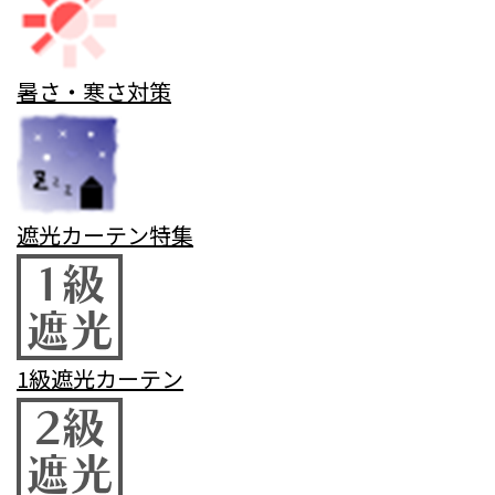
暑さ・寒さ対策
遮光カーテン特集
1級遮光カーテン