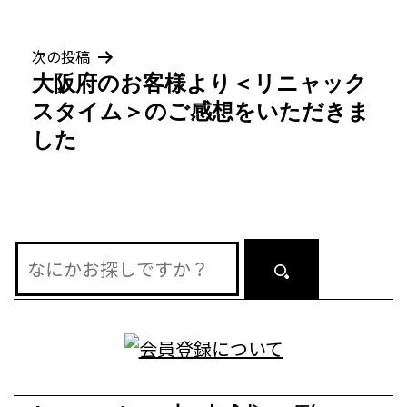
ナ
ビ
次の投稿
ゲ
大阪府のお客様より＜リニャック
スタイム＞のご感想をいただきま
ー
した
シ
ョ
ン