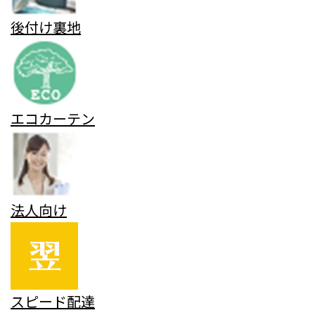
後付け裏地
エコカーテン
法人向け
スピード配達