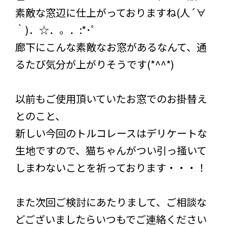
素敵な窓辺に仕上がっておりますね(人´∀
｀)．☆．。．:*･ﾟ
廊下にこんな素敵なお窓があるなんて、通
るたび気分が上がりそうです(*^^*)
以前もご使用頂いていたお窓でのお掛替え
とのこと、
新しい今回のトルコレースはデリケートな
生地ですので、猫ちゃんがつい引っ掻いて
しまわないことを祈っております・・・！
また次回ご検討にあたりまして、ご相談な
どございましたらいつもでご連絡ください