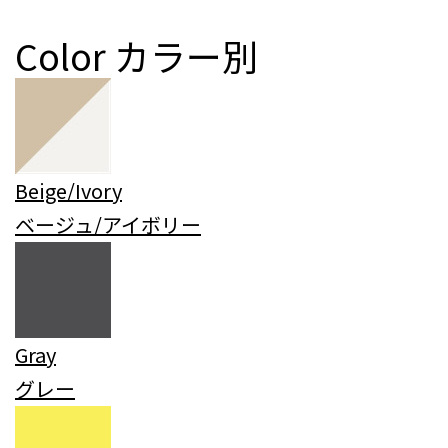
Color
カラー別
Beige/Ivory
ベージュ/アイボリー
Gray
グレー