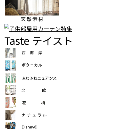
Taste
テイスト