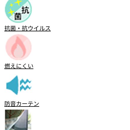
抗菌・抗ウイルス
燃えにくい
防音カーテン