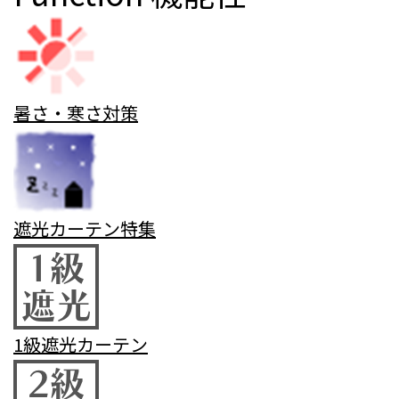
暑さ・寒さ対策
遮光カーテン特集
1級遮光カーテン