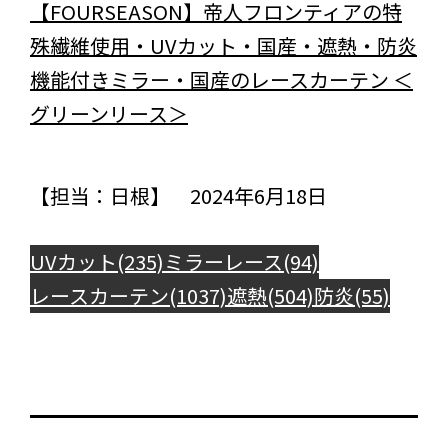
【FOURSEASON】帝人フロンティアの特
殊繊維使用・UVカット・国産・遮熱・防炎
機能付きミラー・国産のレースカーテン ＜
グリーンリース＞
【担当：日根】 2024年6月18日
UVカット(235)
ミラーレース(94)
レースカーテン(1037)
遮熱(504)
防炎(55)