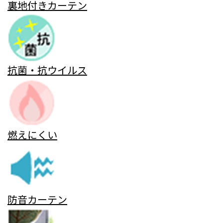
裏地付きカーテン
抗菌・抗ウイルス
燃えにくい
防音カーテン