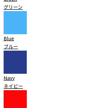
グリーン
Blue
ブルー
Navy
ネイビー