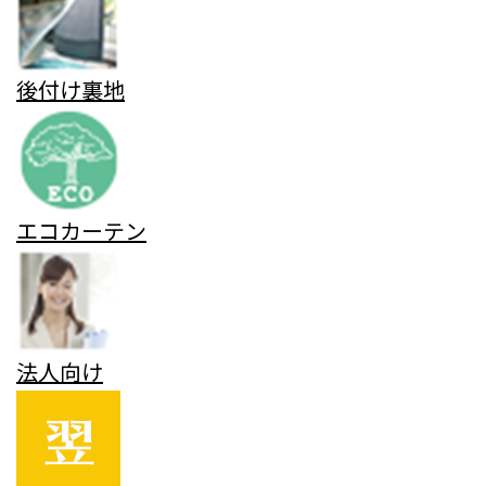
後付け裏地
エコカーテン
法人向け