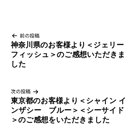
投
前の投稿
神奈川県のお客様より＜ジェリー
稿
フィッシュ＞のご感想いただきま
ナ
した
ビ
ゲ
次の投稿
東京都のお客様より＜シャイン イ
ー
ンザシー ブルー＞＜シーサイド
シ
＞のご感想をいただきました
ョ