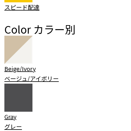
スピード配達
Color
カラー別
Beige/Ivory
ベージュ/アイボリー
Gray
グレー