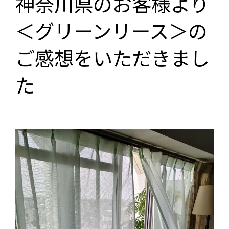
神奈川県のお客様より
＜グリーンリース＞の
ご感想をいただきまし
た