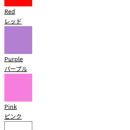
Red
レッド
Purple
パープル
Pink
ピンク