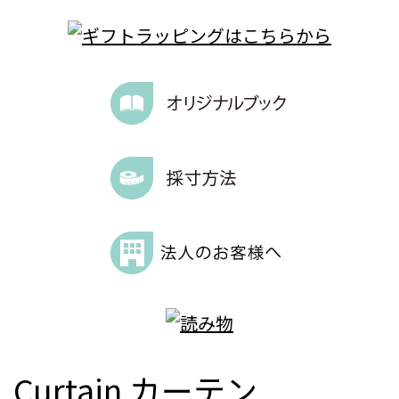
Curtain
カーテン