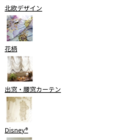
北欧デザイン
花柄
出窓・腰窓カーテン
Disney®