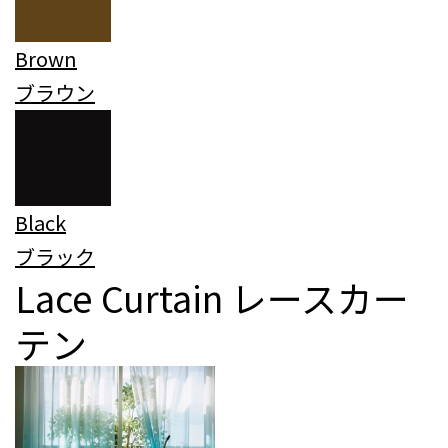
Brown
ブラウン
Black
ブラック
Lace Curtain
レースカー
テン