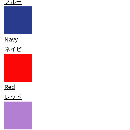
ブルー
Navy
ネイビー
Red
レッド