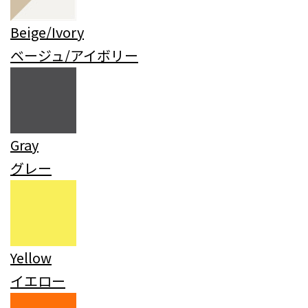
Beige/Ivory
ベージュ/アイボリー
Gray
グレー
Yellow
イエロー