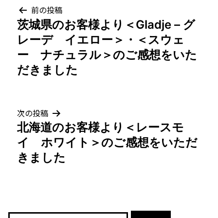
投
前の投稿
茨城県のお客様より＜Gladje – グ
稿
レーデ イエロー＞・＜スウェ
ナ
ー ナチュラル＞のご感想をいた
だきました
ビ
ゲ
次の投稿
ー
北海道のお客様より＜レースモ
シ
イ ホワイト＞のご感想をいただ
きました
ョ
ン