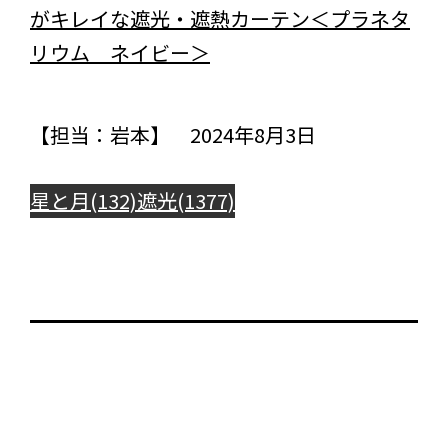
がキレイな遮光・遮熱カーテン＜プラネタ
リウム ネイビー＞
【担当：岩本】 2024年8月3日
星と月(132)
遮光(1377)