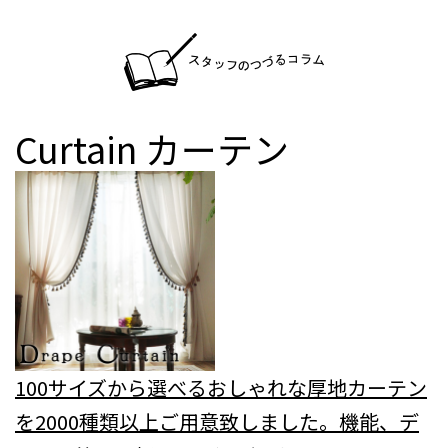
Curtain
カーテン
100サイズから選べるおしゃれな厚地カーテン
を2000種類以上ご用意致しました。機能、デ