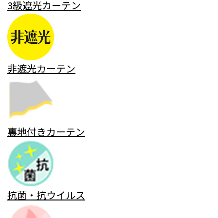
3級遮光カーテン
非遮光カーテン
裏地付きカーテン
抗菌・抗ウイルス