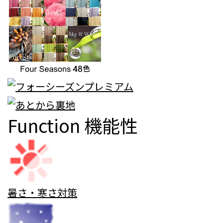
Function
機能性
暑さ・寒さ対策