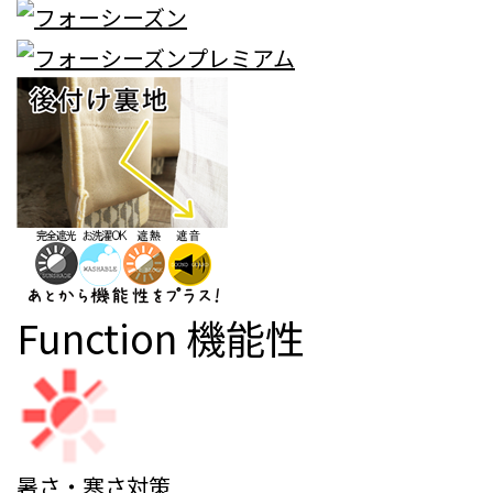
Function
機能性
暑さ・寒さ対策