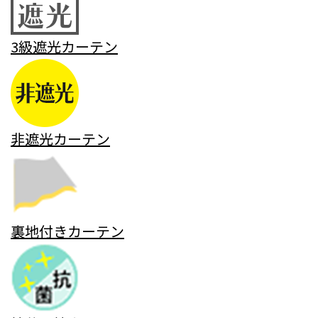
3級遮光カーテン
非遮光カーテン
裏地付きカーテン