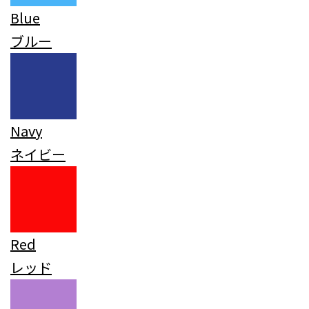
Blue
ブルー
Navy
ネイビー
Red
レッド