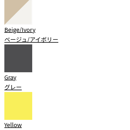
Beige/Ivory
ベージュ/アイボリー
Gray
グレー
Yellow