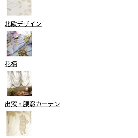
北欧デザイン
花柄
出窓・腰窓カーテン