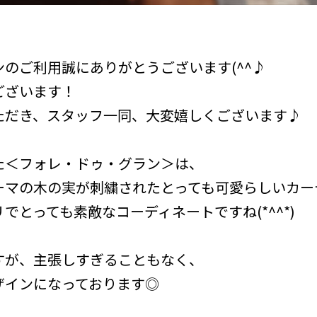
のご利用誠にありがとうございます(^^♪
ございます！
ただき、スタッフ一同、大変嬉しくございます♪
た＜フォレ・ドゥ・グラン＞は、
ーマの木の実が刺繍されたとっても可愛らしいカー
でとっても素敵なコーディネートですね(*^^*)
すが、主張しすぎることもなく、
ザインになっております◎