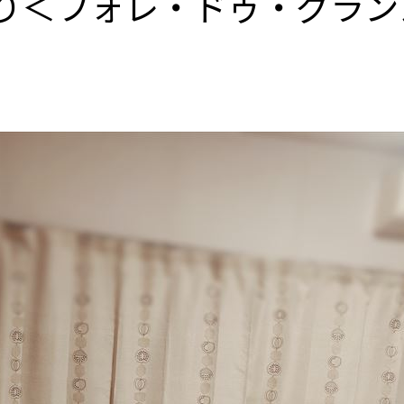
り＜フォレ・ドゥ・グラン