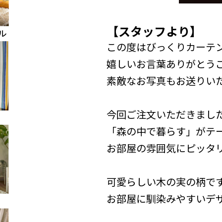
【スタッフより】
この度はびっくりカーテン
嬉しいお言葉ありがとう
素敵なお写真もお送りい
今回ご注文いただきまし
「森の中で暮らす」がテ
お部屋の雰囲気にピッタリ
可愛らしい木の実の柄で
お部屋に馴染みやすいデ