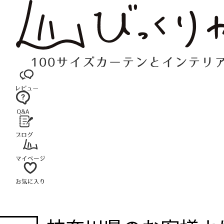
コ
ン
テ
ン
ツ
へ
ス
キ
ッ
プ