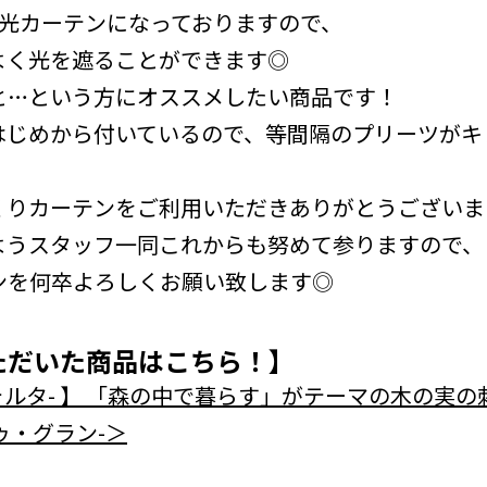
遮光カーテンになっておりますので、
よく光を遮ることができます◎
と…という方にオススメしたい商品です！
はじめから付いているので、等間隔のプリーツがキ
りカーテンをご利用いただきありがとうございました(
ようスタッフ一同これからも努めて参りますので、
ンを何卒よろしくお願い致します◎
ただいた商品はこちら！】
フォルタ- 】 「森の中で暮らす」がテーマの木の実の刺
ドゥ・グラン-＞