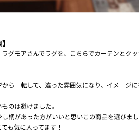
想】
、ラグモアさんでラグを、こちらでカーテンとクッ
ジから一転して、違った雰囲気になり、イメージに
いものは避けました。
少し柄があった方がいいと思いこの商品を選びまし
とても気に入ってます！