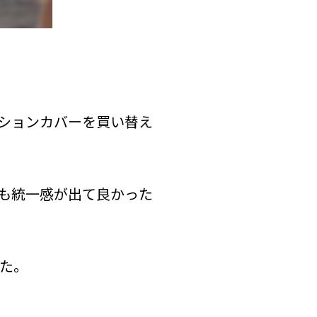
ションカバーを買い替え
も統一感が出て良かった
た。