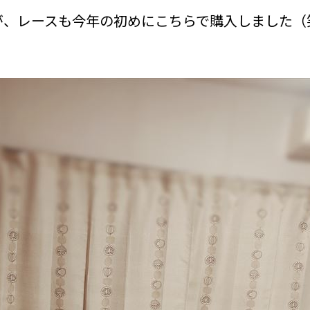
が、レースも今年の初めにこちらで購入しました（
。