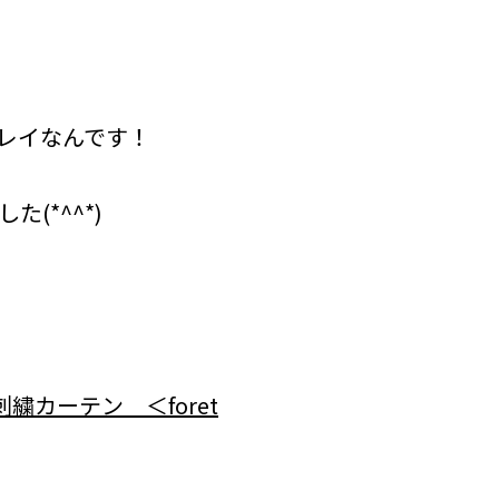
レイなんです！
*^^*)
繍カーテン ＜foret