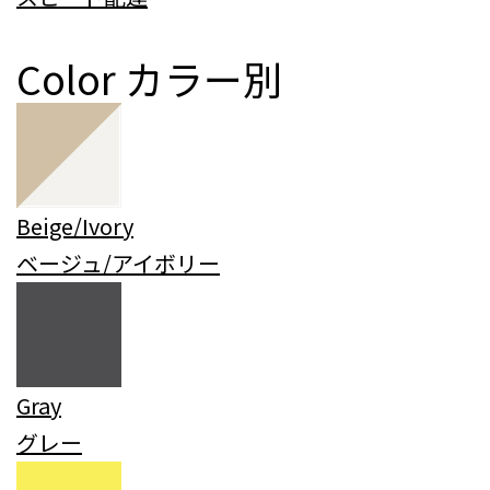
Color
カラー別
Beige/Ivory
ベージュ/アイボリー
Gray
グレー