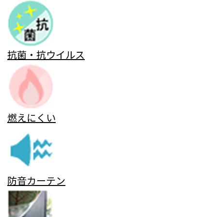
抗菌・抗ウイルス
燃えにくい
防音カーテン