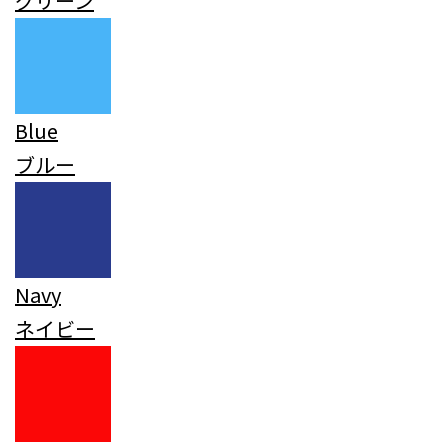
グリーン
Blue
ブルー
Navy
ネイビー