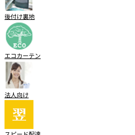
後付け裏地
エコカーテン
法人向け
スピード配達