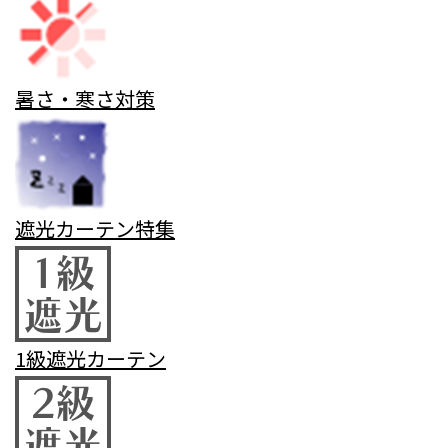
暑さ・寒さ対策
遮光カーテン特集
1級遮光カーテン