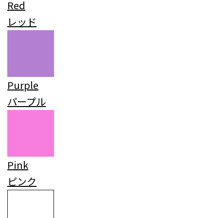
Red
レッド
Purple
パープル
Pink
ピンク