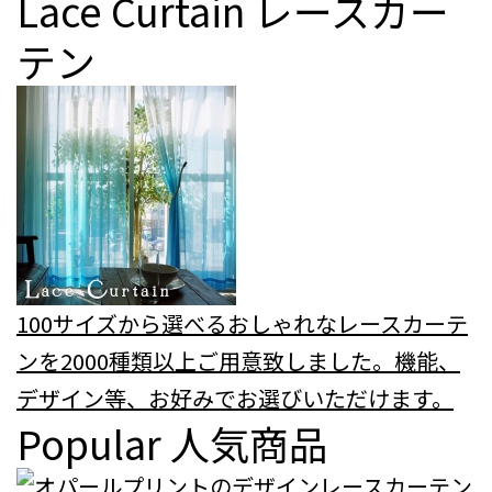
Lace Curtain
レースカー
テン
100サイズから選べるおしゃれなレースカーテ
ンを2000種類以上ご用意致しました。機能、
デザイン等、お好みでお選びいただけます。
Popular
人気商品