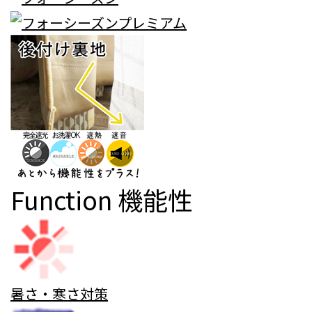
Function
機能性
暑さ・寒さ対策