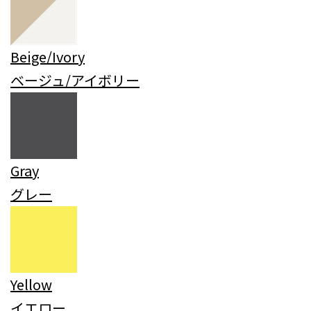
Beige/Ivory
ベージュ/アイボリー
Gray
グレー
Yellow
イエロー