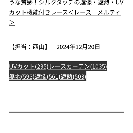
うな質感！シルクタッチの遮像・遮熱・UV
カット機能付きレース＜レース メルティ
＞
【担当：西山】 2024年12月20日
UVカット(235)
レースカーテン(1035)
無地(593)
遮像(561)
遮熱(503)