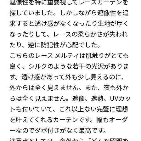
遮像性を特に重要視してレースカーテンを
探していました。しかしながら遮像性を追
求すると透け感がなくなったり生地が厚く
なったりして、レースの柔らかさが失われ
たり、逆に防犯性が心配でした。
こちらのレース メルティは肌触りがとても
良く、シルクのような若干の光沢がありま
す。透け感があって外も少し見えるのに、
外からは全く見えません。また、夜も外か
らは全く見えません。遮像、遮熱、UVカッ
トも付いていて、これ以上ない完璧に理想
を叶えてくれるカーテンです。幅もオーダ
ーなのでダボ付きがなく最高です。
注意点としては、夜外から「どんな照明を