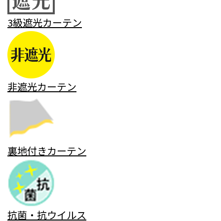
3級遮光カーテン
非遮光カーテン
裏地付きカーテン
抗菌・抗ウイルス